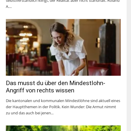
selbstverständlich klingt, der Realität aber nicht standhält. Roland
A....
Das musst du über den Mindestlohn-
Angriff von rechts wissen
Die kantonalen und kommunalen Mindestlöhne sind aktuell eines
der Hauptthemen in der Politik. Kein Wunder: Die Armut nimmt
zu und das auch bei jenen...