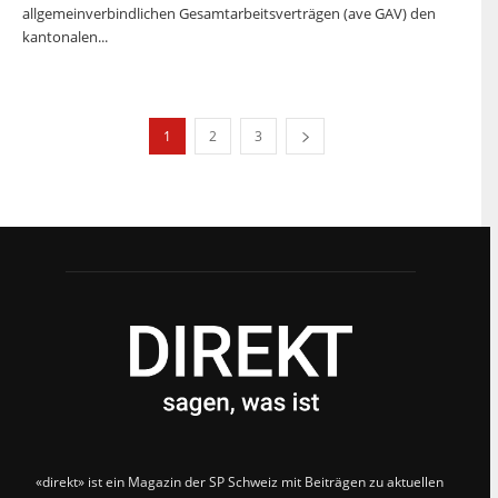
allgemeinverbindlichen Gesamtarbeitsverträgen (ave GAV) den
kantonalen...
1
2
3
«direkt» ist ein Magazin der SP Schweiz mit Beiträgen zu aktuellen