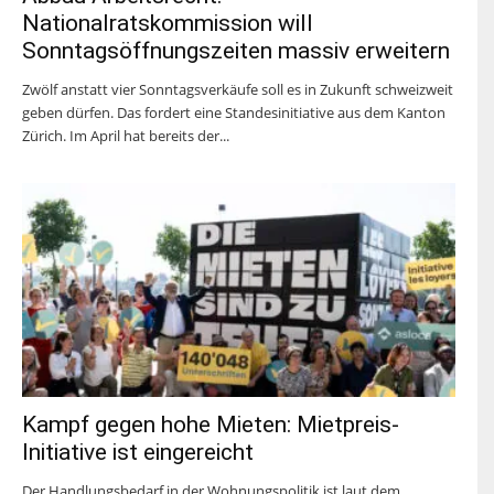
Nationalratskommission will
Sonntagsöffnungszeiten massiv erweitern
Zwölf anstatt vier Sonntagsverkäufe soll es in Zukunft schweizweit
geben dürfen. Das fordert eine Standesinitiative aus dem Kanton
Zürich. Im April hat bereits der...
Kampf gegen hohe Mieten: Mietpreis-
Initiative ist eingereicht
Der Handlungsbedarf in der Wohnungspolitik ist laut dem