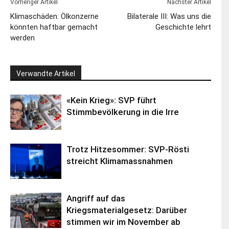
Vorheriger Artikel
Nächster Artikel
Klimaschäden: Ölkonzerne
Bilaterale III: Was uns die
könnten haftbar gemacht
Geschichte lehrt
werden
Verwandte Artikel
«Kein Krieg»: SVP führt
Stimmbevölkerung in die Irre
Trotz Hitzesommer: SVP-Rösti
streicht Klimamassnahmen
Angriff auf das
Kriegsmaterialgesetz: Darüber
stimmen wir im November ab