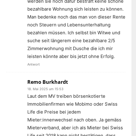
werden sie noch dafür bestraft keine schöne
bezahlbare Wohnung sich leisten zu können.
Man bedenke noch das man von dieser Rente
noch Steuern und Lebensunterhaltung
bezahlen müssen. Ich selbst bin Witwe und
suche seit längerem eine bezahlbare 2/5
Zimmerwohnung mit Dusche die ich mir
leisten könnte aber bis jetzt ohne Erfolg.
Antwort
Remo Burkhardt
18. Mai 2025 um 15:53
Laut dem MV treiben börsenkotierte
Immobilienfirmen wie Mobimo oder Swiss
Life die Preise bei jedem
Mieter:innenwechsel nach oben. Ja gemäss
Mieterverband, aber ich als Mieter bei Swiss
Life seit 2018 kann nicht bestätigen, dass