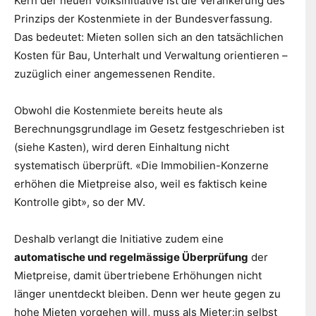
Kern der neuen Volksinitiative ist die Verankerung des
Prinzips der Kostenmiete in der Bundesverfassung.
Das bedeutet: Mieten sollen sich an den tatsächlichen
Kosten für Bau, Unterhalt und Verwaltung orientieren –
zuzüglich einer angemessenen Rendite.
Obwohl die Kostenmiete bereits heute als
Berechnungsgrundlage im Gesetz festgeschrieben ist
(siehe Kasten), wird deren Einhaltung nicht
systematisch überprüft. «Die Immobilien-Konzerne
erhöhen die Mietpreise also, weil es faktisch keine
Kontrolle gibt», so der MV.
Deshalb verlangt die Initiative zudem eine
automatische und regelmässige Überprüfung
der
Mietpreise, damit übertriebene Erhöhungen nicht
länger unentdeckt bleiben. Denn wer heute gegen zu
hohe Mieten vorgehen will, muss als Mieter:in selbst