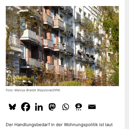
dazu
hier.
ABONNIEREN
Foto: Marcus Brandt (Keystone/DPA)
Der Handlungsbedarf in der Wohnungspolitik ist laut