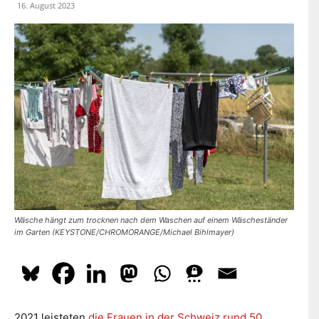
dazu
hier.
16. August 2023
ABONNIEREN
Wäsche hängt zum trocknen nach dem Waschen auf einem Wäscheständer
im Garten (KEYSTONE/CHROMORANGE/Michael Bihlmayer)
2021 leisteten
die Frauen in der Schweiz rund 50