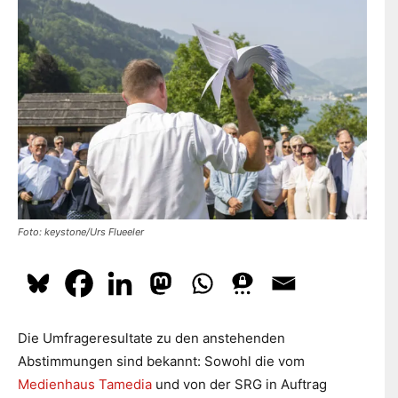
dazu
hier.
ABONNIEREN
Foto: keystone/Urs Flueeler
Die Umfrageresultate zu den anstehenden
Abstimmungen sind bekannt: Sowohl die vom
Medienhaus Tamedia
und von der SRG in Auftrag