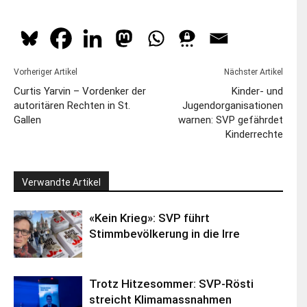
Vorheriger Artikel
Nächster Artikel
Curtis Yarvin – Vordenker der
Kinder- und
autoritären Rechten in St.
Jugendorganisationen
Gallen
warnen: SVP gefährdet
Kinderrechte
Verwandte Artikel
«Kein Krieg»: SVP führt
Stimmbevölkerung in die Irre
Trotz Hitzesommer: SVP-Rösti
streicht Klimamassnahmen