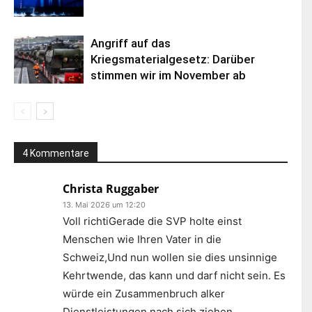
Angriff auf das
Kriegsmaterialgesetz: Darüber
stimmen wir im November ab
4 Kommentare
Christa Ruggaber
13. Mai 2026 um 12:20
Voll richtiGerade die SVP holte einst
Menschen wie Ihren Vater in die
Schweiz,Und nun wollen sie dies unsinnige
Kehrtwende, das kann und darf nicht sein. Es
würde ein Zusammenbruch alker
Dienstleistungen nach sich ziehen