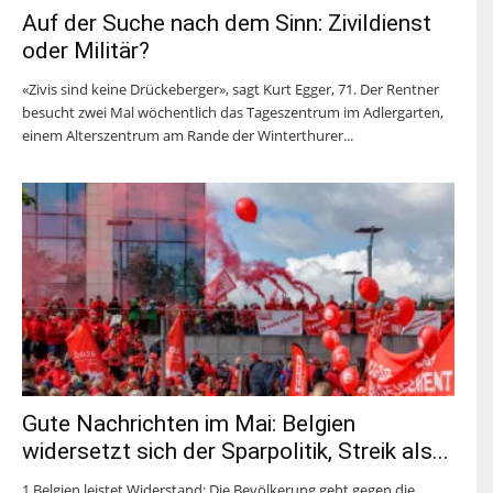
Auf der Suche nach dem Sinn: Zivildienst
oder Militär?
«Zivis sind keine Drückeberger», sagt Kurt Egger, 71. Der Rentner
besucht zwei Mal wöchentlich das Tageszentrum im Adlergarten,
einem Alterszentrum am Rande der Winterthurer...
Gute Nachrichten im Mai: Belgien
widersetzt sich der Sparpolitik, Streik als...
1 Belgien leistet Widerstand: Die Bevölkerung geht gegen die