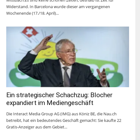
Missbach.Es sind keine schönen Zeiten, deshalb ist Zeit für
Widerstand. In Barcelona wurde dieser am vergangenen
Wochenende (17./18. April)...
Ein strategischer Schachzug: Blocher
expandiert im Mediengeschäft
Die Interact Media Group AG (IMG) aus Köniz BE, die Nau.ch
betreibt, hat ein bedeutendes Geschäft gemacht: Sie kaufte 22
Gratis-Anzeiger aus dem Gebiet...