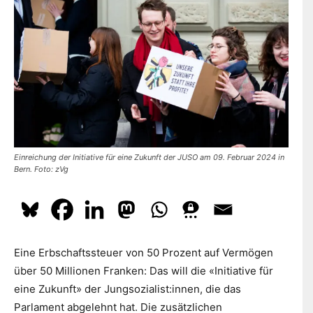
dazu
hier.
ABONNIEREN
Einreichung der Initiative für eine Zukunft der JUSO am 09. Februar 2024 in
Bern. Foto: zVg
Eine Erbschaftssteuer von 50 Prozent auf Vermögen
über 50 Millionen Franken: Das will die «Initiative für
eine Zukunft» der Jungsozialist:innen, die das
Parlament abgelehnt hat. Die zusätzlichen