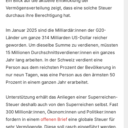
Ein Blick auf die aktuelle Entwicklung der
Vermögensverteilung zeigt, dass eine solche Steuer
durchaus ihre Berechtigung hat.
Im Januar 2025 sind die Milliardär:innen der G20-
Länder um ganze 314 Milliarden US-Dollar reicher
geworden. Um dieselbe Summe zu verdienen, müssten
15 Millionen Durchschnittsverdiener:innen ein ganzes
Jahr lang arbeiten. In der Schweiz verdient eine
Person aus dem reichsten Prozent der Bevölkerung in
nur neun Tagen, was eine Person aus den ärmsten 50
Prozent in einem ganzen Jahr erarbeitet.
Unterstützung erhält das Anliegen einer Superreichen-
Steuer deshalb auch von den Superreichen selbst. Fast
300 Millionär:innen, Ökonom:innen und Politiker:innen
fordern in einem
offenen Brief
eine globale Steuer für
sehr Vermögende. Diese soll rasch eingeführt werden,