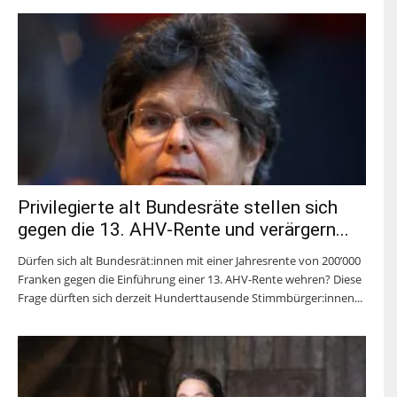
Privilegierte alt Bundesräte stellen sich
gegen die 13. AHV-Rente und verärgern...
Dürfen sich alt Bundesrät:innen mit einer Jahresrente von 200’000
Franken gegen die Einführung einer 13. AHV-Rente wehren? Diese
Frage dürften sich derzeit Hunderttausende Stimmbürger:innen...