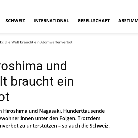
SCHWEIZ
INTERNATIONAL
GESELLSCHAFT
ABSTIM
i: Die Welt braucht ein Atomwaffenverbot
roshima und
t braucht ein
ot
n Hiroshima und Nagasaki. Hunderttausende
Bewohner:innen unter den Folgen. Trotzdem
nverbot zu unterstützen – so auch die Schweiz.