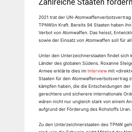
Zahlreiche Staaten forde
2021 trat der UN-Atomwaffenverbotsvertrag 
TPNW)in Kraft. Bereits 94 Staaten haben ihn
Verbot von Atomwaffen. Das heisst, Entwickl
sowie der Einsatz von Atomwaffen soll für al
Unter den Unterzeichnerstaaten findet sich 
Länder des globalen Südens. Roxanne Steig
Armee erklärte dies im
Interview
mit «direkt
Staaten für den Atomwaffenverbotsvertrag 
kämpfen haben, die die Entscheidungen der 
gerechtere und sicherere internationale Or
wären nicht nur ungleich stark von einem Ang
aufgrund der Förderung des Rohstoffs Uran.
Zu den Unterzeichnerstaaten des TPNW gehöre