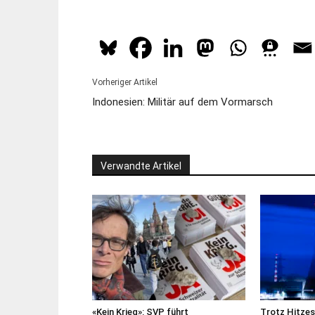
Vorheriger Artikel
Indonesien: Militär auf dem Vormarsch
Verwandte Artikel
«Kein Krieg»: SVP führt
Trotz Hitze