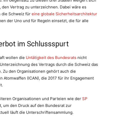
to. Im Gegensatz zu diesen drei Staaten weigert sich
, den Vertrag zu unterzeichnen. Dabei wäre es
h die Schweiz für
eine globale Sicherheitsarchitektur
en der Uno und für Regeln einsetzt, die für alle
verbot im Schlussspurt
aft wollen die
Untätigkeit des Bundesrats
nicht
e Unterzeichnung des Vertrags durch die Schweiz das
. Zu den Organisationen gehört auch die
n Atomwaffen (ICAN), die 2017 für ihr Engagement
t.
teren Organisationen und Parteien wie der
SP
t, um den Druck auf den Bundesrat zur
uell läuft die Unterschriftensammlung.