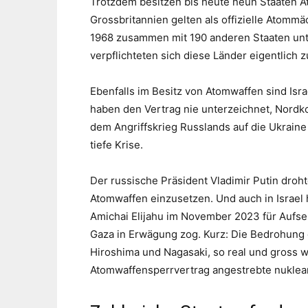
Trotzdem besitzen bis heute neun Staaten A
Grossbritannien gelten als offizielle Atomm
1968 zusammen mit 190 anderen Staaten unter
verpflichteten sich diese Länder eigentlich 
Ebenfalls im Besitz von Atomwaffen sind Isra
haben den Vertrag nie unterzeichnet, Nord
dem Angriffskrieg Russlands auf die Ukraine 
tiefe Krise.
Der russische Präsident Vladimir Putin droht
Atomwaffen einzusetzen. Und auch in Israel h
Amichai Elijahu im November 2023 für Aufse
Gaza in Erwägung zog. Kurz: Die Bedrohung 
Hiroshima und Nagasaki, so real und gross w
Atomwaffensperrvertrag angestrebte nuklea