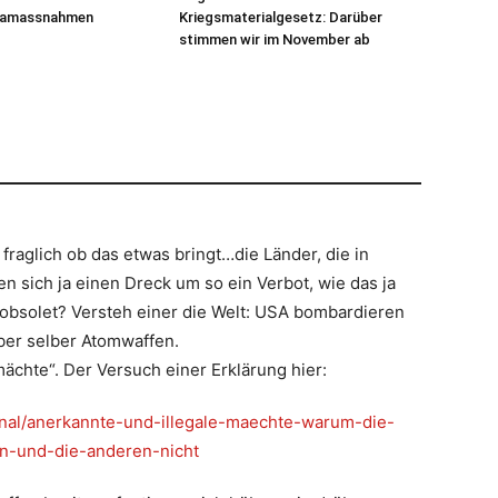
imamassnahmen
Kriegsmaterialgesetz: Darüber
stimmen wir im November ab
fraglich ob das etwas bringt…die Länder, die in
n sich ja einen Dreck um so ein Verbot, wie das ja
o obsolet? Versteh einer die Welt: USA bombardieren
ber selber Atomwaffen.
mächte“. Der Versuch einer Erklärung hier:
ional/anerkannte-und-illegale-maechte-warum-die-
-und-die-anderen-nicht