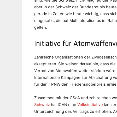
sind, wie die Schweiz, nicht Mitglied der Na
aber in der Schweiz der Bundesrat bis heute
gerade in Zeiten wie heute wichtig, dass sic
eingesetzt, die auf Multilateralismus im Rahm
gelten.
Initiative für Atomwaffen
Zahlreiche Organisationen der Zivilgesellsch
akzeptieren. Sie weisen darauf hin, dass di
Verbot von Atomwaffen weiter stärken würde
Internationale Kampagne zur Abschaffung vo
für den TPNW den Friedensnobelpreis erhiel
Zusammen mit der GSoA und zahlreichen wei
Schweiz
hat ICAN eine
Volksinitiative
lancier
Unterzeichnung des Vertrags zu erhöhen. Akt