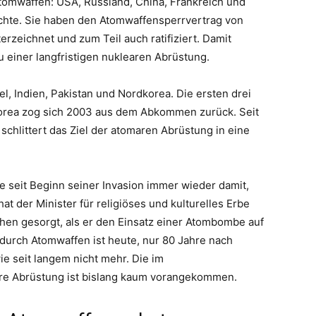
tomwaffen: USA, Russland, China, Frankreich und
ächte. Sie haben den Atomwaffensperrvertrag von
zeichnet und zum Teil auch ratifiziert. Damit
zu einer langfristigen nuklearen Abrüstung.
el, Indien, Pakistan und Nordkorea. Die ersten drei
korea zog sich 2003 aus dem Abkommen zurück. Seit
schlittert das Ziel der atomaren Abrüstung in eine
e seit Beginn seiner Invasion immer wieder damit,
at der Minister für religiöses und kulturelles Erbe
hen gesorgt, als er den Einsatz einer Atombombe auf
durch Atomwaffen ist heute, nur 80 Jahre nach
ie seit langem nicht mehr. Die im
re Abrüstung ist bislang kaum vorangekommen.