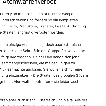
rn Atomwaffenverbot
(Treaty on the Prohibition of Nuclear Weapons
 unterschrieben und fordern so ein komplettes
ung, Tests, Produktion, Transfer, Besitz, Androhung
le Staaten langfristig verboten werden.
keine einzige Atommacht, jedoch aber zahlreiche
er, ehemalige Sekretärin der Gruppe Schweiz ohne
» folgendermassen: «In der Uno haben sich jene
zusammengeschlossen, die mit den Folgen zu
Nuklearmächte auslösen. Sie wollen sich für eine
dnung einzusetzen.» Die Staaten des globalen Südens
riff mit Atomwaffen betroffen – sie leiden auch
n aber auch Irland, Österreich und Malta. Alle drei