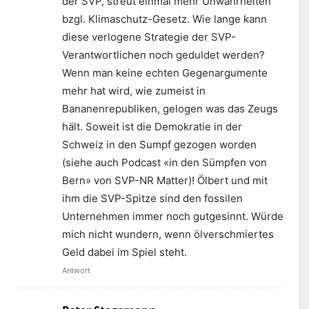
der SVP, streut einmal mehr Unwahrheiten
bzgl. Klimaschutz-Gesetz. Wie lange kann
diese verlogene Strategie der SVP-
Verantwortlichen noch geduldet werden?
Wenn man keine echten Gegenargumente
mehr hat wird, wie zumeist in
Bananenrepubliken, gelogen was das Zeugs
hält. Soweit ist die Demokratie in der
Schweiz in den Sumpf gezogen worden
(siehe auch Podcast «in den Sümpfen von
Bern» von SVP-NR Matter)! Ölbert und mit
ihm die SVP-Spitze sind den fossilen
Unternehmen immer noch gutgesinnt. Würde
mich nicht wundern, wenn ölverschmiertes
Geld dabei im Spiel steht.
Antwort