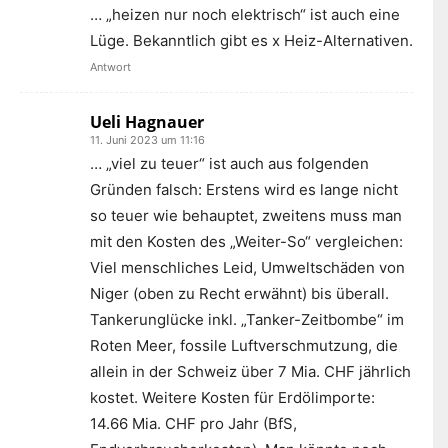
… „heizen nur noch elektrisch“ ist auch eine
Lüge. Bekanntlich gibt es x Heiz-Alternativen.
Antwort
Ueli Hagnauer
11. Juni 2023 um 11:16
… „viel zu teuer“ ist auch aus folgenden
Gründen falsch: Erstens wird es lange nicht
so teuer wie behauptet, zweitens muss man
mit den Kosten des „Weiter-So“ vergleichen:
Viel menschliches Leid, Umweltschäden von
Niger (oben zu Recht erwähnt) bis überall.
Tankerunglücke inkl. „Tanker-Zeitbombe“ im
Roten Meer, fossile Luftverschmutzung, die
allein in der Schweiz über 7 Mia. CHF jährlich
kostet. Weitere Kosten für Erdölimporte:
14.66 Mia. CHF pro Jahr (BfS,