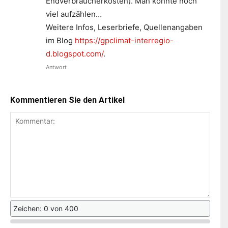
Endverbraucherkosten). Man könnte noch
viel aufzählen…
Weitere Infos, Leserbriefe, Quellenangaben
im Blog
https://gpclimat-interregio-
d.blogspot.com/
.
Antwort
Kommentieren Sie den Artikel
Zeichen: 0 von 400