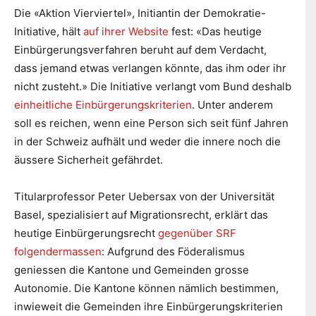
Die «Aktion Vierviertel», Initiantin der Demokratie-
Initiative, hält
auf ihrer Website
fest: «Das heutige
Einbürgerungsverfahren beruht auf dem Verdacht,
dass jemand etwas verlangen könnte, das ihm oder ihr
nicht zusteht.» Die Initiative verlangt vom Bund deshalb
einheitliche Einbürgerungskriterien
. Unter anderem
soll es reichen, wenn eine Person sich seit fünf Jahren
in der Schweiz aufhält und weder die innere noch die
äussere Sicherheit gefährdet.
Titularprofessor Peter Uebersax von der Universität
Basel, spezialisiert auf Migrationsrecht, erklärt das
heutige Einbürgerungsrecht
gegenüber SRF
folgendermassen
: Aufgrund des Föderalismus
geniessen die Kantone und Gemeinden grosse
Autonomie. Die Kantone können nämlich bestimmen,
inwieweit die Gemeinden ihre Einbürgerungskriterien