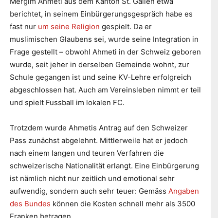
Mergim Ahmeti aus dem Kanton St. Gallen etwa
berichtet, in seinem Einbürgerungsgespräch habe es
fast nur
um seine Religion
gespielt. Da er
muslimischen Glaubens sei, wurde seine Integration in
Frage gestellt – obwohl Ahmeti in der Schweiz geboren
wurde, seit jeher in derselben Gemeinde wohnt, zur
Schule gegangen ist und seine KV-Lehre erfolgreich
abgeschlossen hat. Auch am Vereinsleben nimmt er teil
und spielt Fussball im lokalen FC.
Trotzdem wurde Ahmetis Antrag auf den Schweizer
Pass zunächst abgelehnt. Mittlerweile hat er jedoch
nach einem langen und teuren Verfahren die
schweizerische Nationalität erlangt. Eine Einbürgerung
ist nämlich nicht nur zeitlich und emotional sehr
aufwendig, sondern auch sehr teuer: Gemäss
Angaben
des Bundes
können die Kosten schnell mehr als 3500
Franken betragen.