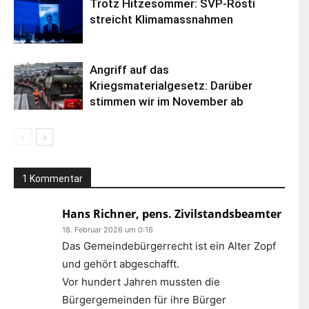
Trotz Hitzesommer: SVP-Rösti
streicht Klimamassnahmen
Angriff auf das
Kriegsmaterialgesetz: Darüber
stimmen wir im November ab
1 Kommentar
Hans Richner, pens. Zivilstandsbeamter
18. Februar 2026 um 0:16
Das Gemeindebürgerrecht ist ein Alter Zopf
und gehört abgeschafft.
Vor hundert Jahren mussten die
Bürgergemeinden für ihre Bürger