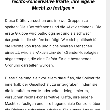
rechts-konservative Kräfte, ihre eigene
Macht zu festigen.»
Diese Kräfte versuchen uns in zwei Gruppen zu
spalten: Die «Betroffenen» und die «Aktivist:innen». Die
erste Gruppe wird pathologisiert und als schwach
dargestellt, die «Hilfe» benötigt. Wer sich politisch für
die Rechte von trans und nicht-binären Menschen
einsetzt, wird als «Aktivist:in» der «Gender-Ideologie»
abgestempelt, die eine Gefahr für die bestehende
Ordnung darstellen würden.
Diese Spaltung zielt vor allem darauf ab, die Solidarität
innerhalb der Gesellschaft zu untergraben. Indem sie
die Identitäten von Minderheiten delegitimieren,
versuchen rechts-konservative Kräfte, ihre eigene
Macht zu festigen und ihre hegemoniale Kontrolle über
die Diskurse aufrechtzuerhalten. Sie nutzen Angst und