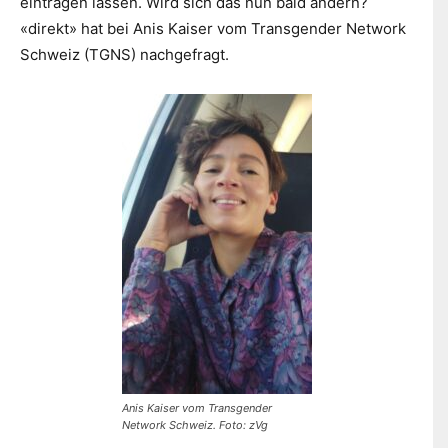
eintragen lassen. Wird sich das nun bald ändern?
«direkt» hat bei Anis Kaiser vom Transgender Network
Schweiz (TGNS) nachgefragt.
Anis Kaiser vom Transgender
Network Schweiz. Foto: zVg