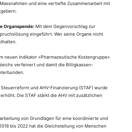
r Massnahmen und eine vertiefte Zusammenarbeit mit
tgebern.
ine Organspende:
Mit dem Gegenvorschlag zur
spruchslösung eingeführt. Wer seine Organe nicht
thalten.
em neuen Indikator «Pharmazeutische Kostengruppe»
ichs verfeinert und damit die Billigkassen-
unterbunden.
r Steuerreform und AHV-Finanzierung (STAF) wurde
rhöht. Die STAF stärkt die AHV mit zusätzlichen
arbeitung von Grundlagen für eine koordinierte und
2018 bis 2022 hat die Gleichstellung von Menschen