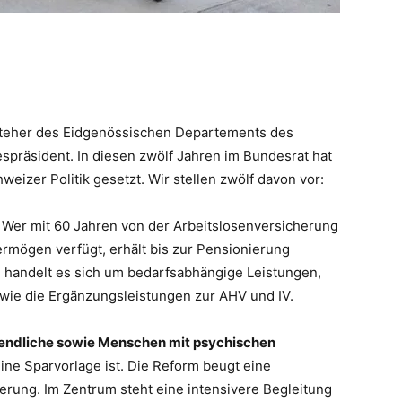
rsteher des Eidgenössischen Departements des
präsident. In diesen zwölf Jahren im Bundesrat hat
eizer Politik gesetzt. Wir stellen zwölf davon vor:
:
Wer mit 60 Jahren von der Arbeitslosenversicherung
rmögen verfügt, erhält bis zur Pensionierung
 handelt es sich um bedarfsabhängige Leistungen,
 wie die Ergänzungsleistungen zur AHV und IV.
gendliche sowie Menschen mit psychischen
eine Sparvorlage ist. Die Reform beugt eine
ederung. Im Zentrum steht eine intensivere Begleitung