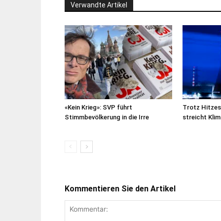
Verwandte Artikel
«Kein Krieg»: SVP führt
Trotz Hitze
Stimmbevölkerung in die Irre
streicht Kl
Kommentieren Sie den Artikel