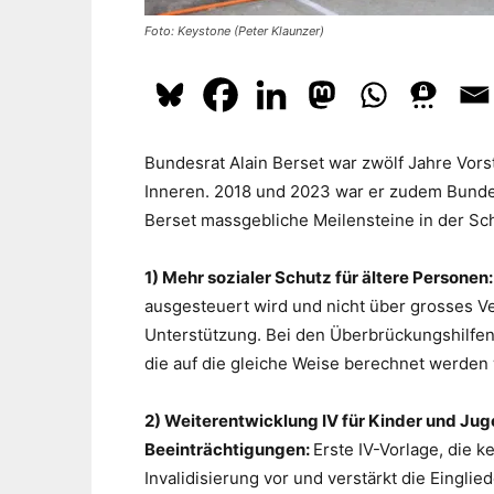
Foto: Keystone (Peter Klaunzer)
Bundesrat Alain Berset war zwölf Jahre Vo
Inneren. 2018 und 2023 war er zudem Bundes
Berset massgebliche Meilensteine in der Schw
1) Mehr sozialer Schutz für ältere Personen
ausgesteuert wird und nicht über grosses Ve
Unterstützung. Bei den Überbrückungshilfen
die auf die gleiche Weise berechnet werden
2)
Weiterentwicklung IV für Kinder und Ju
Beeinträchtigungen:
Erste IV-Vorlage, die k
Invalidisierung vor und verstärkt die Eingli