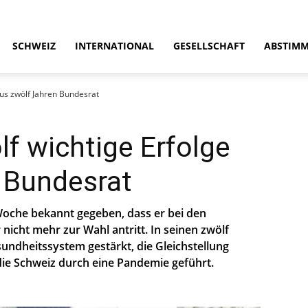
SCHWEIZ
INTERNATIONAL
GESELLSCHAFT
ABSTIM
aus zwölf Jahren Bundesrat
lf wichtige Erfolge
 Bundesrat
Woche bekannt gegeben, dass er bei den
ht mehr zur Wahl antritt. In seinen zwölf
undheitssystem gestärkt, die Gleichstellung
die Schweiz durch eine Pandemie geführt.