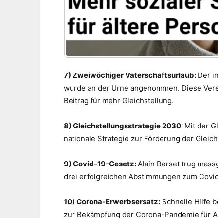
7) Zweiwöchiger Vaterschaftsurlaub:
Der i
wurde an der Urne angenommen. Diese Vere
Beitrag für mehr Gleichstellung.
8) Gleichstellungsstrategie 2030:
Mit der G
nationale Strategie zur Förderung der Gleic
9) Covid-19-Gesetz:
Alain Berset trug mass
drei erfolgreichen Abstimmungen zum Covid
10) Corona-Erwerbsersatz:
Schnelle Hilfe 
zur Bekämpfung der Corona-Pandemie für An