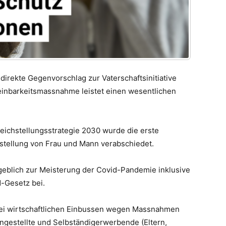
ndirekte Gegenvorschlag zur Vaterschaftsinitiative
inbarkeitsmassnahme leistet einen wesentlichen
leichstellungsstrategie 2030 wurde die erste
hstellung von Frau und Mann verabschiedet.
geblich zur Meisterung der Covid-Pandemie inklusive
-Gesetz bei.
bei wirtschaftlichen Einbussen wegen Massnahmen
gestellte und Selbständigerwerbende (Eltern,