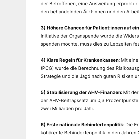
der Betroffenen, eine Ausweitung erprobte
den behandelnden Ärzt:innen und den Arbei
3)
Höhere Chancen für Patient:innen auf e
Initiative der Organspende wurde die Wider
spenden möchte, muss dies zu Lebzeiten fes
4) Klare Regeln für Krankenkassen:
Mit ein
(PCG) wurde die Berechnung des Risikoausgle
Strategie und die Jagd nach guten Risiken 
5) Stabilisierung der AHV-Finanzen:
Mit de
der AHV-Beitragssatz um 0,3 Prozentpunkte e
zwei Milliarden pro Jahr.
6) Erste nationale Behindertenpolitik:
Die Er
kohärente Behindertenpolitik in den Jahren 