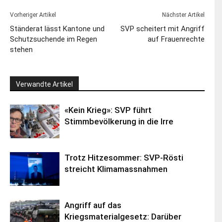
Vorheriger Artikel
Nächster Artikel
Ständerat lässt Kantone und
SVP scheitert mit Angriff
Schutzsuchende im Regen
auf Frauenrechte
stehen
Verwandte Artikel
«Kein Krieg»: SVP führt
Stimmbevölkerung in die Irre
Trotz Hitzesommer: SVP-Rösti
streicht Klimamassnahmen
Angriff auf das
Kriegsmaterialgesetz: Darüber