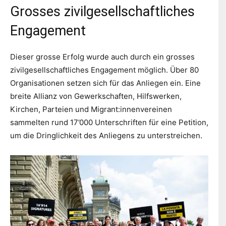
Grosses zivilgesellschaftliches
Engagement
Dieser grosse Erfolg wurde auch durch ein grosses
zivilgesellschaftliches Engagement möglich. Über 80
Organisationen setzen sich für das Anliegen ein. Eine
breite Allianz von Gewerkschaften, Hilfswerken,
Kirchen, Parteien und Migrant:innenvereinen
sammelten rund 17’000 Unterschriften für eine Petition,
um die Dringlichkeit des Anliegens zu unterstreichen.