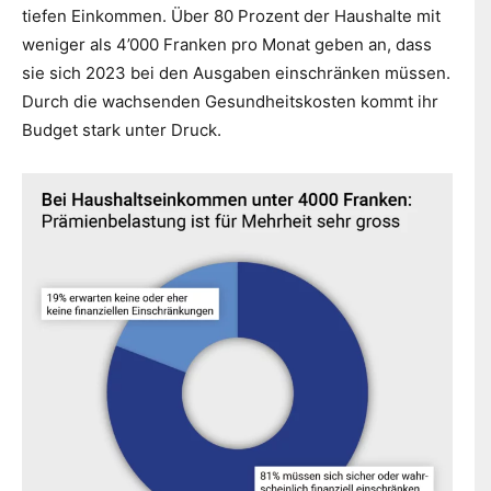
tiefen Einkommen. Über 80 Prozent der Haushalte mit
weniger als 4’000 Franken pro Monat geben an, dass
sie sich 2023 bei den Ausgaben einschränken müssen.
Durch die wachsenden Gesundheitskosten kommt ihr
Budget stark unter Druck.