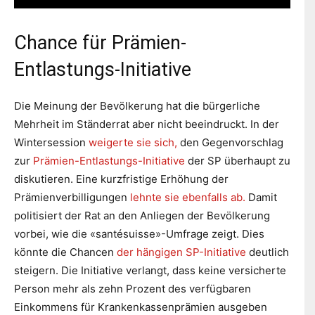
Chance für Prämien-
Entlastungs-Initiative
Die Meinung der Bevölkerung hat die bürgerliche
Mehrheit im Ständerrat aber nicht beeindruckt. In der
Wintersession
weigerte sie sich,
den Gegenvorschlag
zur
Prämien-Entlastungs-Initiative
der SP überhaupt zu
diskutieren. Eine kurzfristige Erhöhung der
Prämienverbilligungen
lehnte sie ebenfalls ab.
Damit
politisiert der Rat an den Anliegen der Bevölkerung
vorbei, wie die «santésuisse»-Umfrage zeigt. Dies
könnte die Chancen
der hängigen SP-Initiative
deutlich
steigern. Die Initiative verlangt, dass keine versicherte
Person mehr als zehn Prozent des verfügbaren
Einkommens für Krankenkassenprämien ausgeben