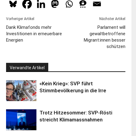
Vorheriger Artikel
Nächster Artikel
Dank Klimafonds mehr
Parlament will
Investitionen in erneuerbare
gewaltbetroffene
Energien
Migrant:innen besser
schützen
Verwandte Artikel
«Kein Krieg»: SVP führt
Stimmbevölkerung in die Irre
Trotz Hitzesommer: SVP-Rösti
streicht Klimamassnahmen