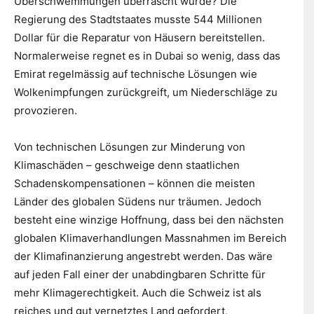
Überschwemmungen überrascht wurde? Die
Regierung des Stadtstaates musste 544 Millionen
Dollar für die Reparatur von Häusern bereitstellen.
Normalerweise regnet es in Dubai so wenig, dass das
Emirat regelmässig auf technische Lösungen wie
Wolkenimpfungen zurückgreift, um Niederschläge zu
provozieren.
Von technischen Lösungen zur Minderung von
Klimaschäden – geschweige denn staatlichen
Schadenskompensationen – können die meisten
Länder des globalen Südens nur träumen. Jedoch
besteht eine winzige Hoffnung, dass bei den nächsten
globalen Klimaverhandlungen Massnahmen im Bereich
der Klimafinanzierung angestrebt werden. Das wäre
auf jeden Fall einer der unabdingbaren Schritte für
mehr Klimagerechtigkeit. Auch die Schweiz ist als
reiches und gut vernetztes Land gefordert,