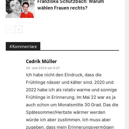
Franziska Schutzbach: Warum
wählen Frauen rechts?
4 Kommentare
Cedrik Müller
29. Juni 2024 um 0:37
Ich habe nicht den Eindruck, dass die
Frühlinge nässer und kälter sind. 2020 und
2022 habe ich als relativ warme und sonnige
Frühlinge in Erinnerung. Im Mai 22 war es ja
auch schon um Monatsmitte 30 Grad. Das die
Spätesommer/Herbste wärmer werden
würde ich aber zustimmen. Ich muss aber
zugeben, dass mein Erinnerungsvermögen