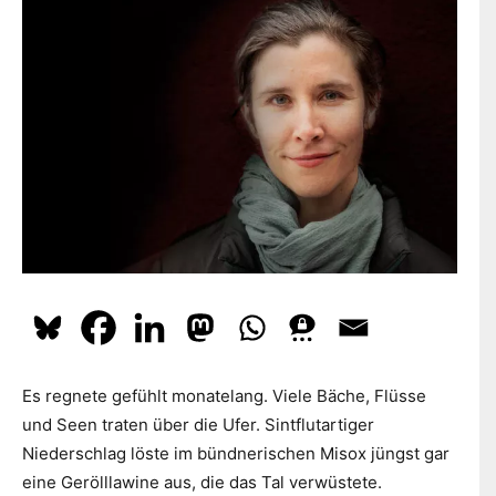
dazu
hier.
ABONNIEREN
Es regnete gefühlt monatelang. Viele Bäche, Flüsse
und Seen traten über die Ufer. Sintflutartiger
Niederschlag löste im bündnerischen Misox jüngst gar
eine Gerölllawine aus, die das Tal verwüstete.