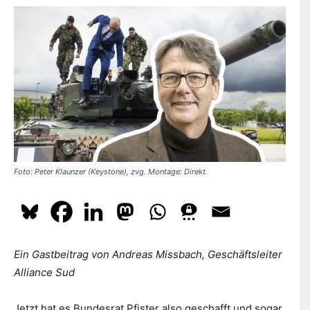
dazu
hier.
ABONNIEREN
Foto: Peter Klaunzer (Keystone), zvg. Montage: Direkt.
Ein Gastbeitrag von Andreas Missbach, Geschäftsleiter
Alliance Sud
Jetzt hat es Bundesrat Pfister also geschafft und sogar