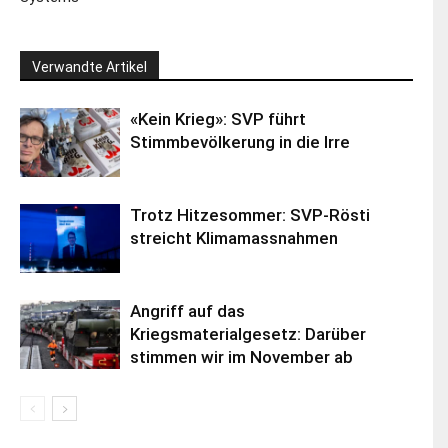
Verwandte Artikel
«Kein Krieg»: SVP führt
Stimmbevölkerung in die Irre
Trotz Hitzesommer: SVP-Rösti
streicht Klimamassnahmen
Angriff auf das
Kriegsmaterialgesetz: Darüber
stimmen wir im November ab