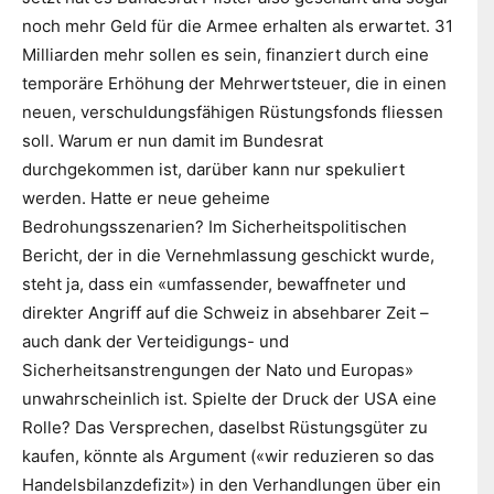
noch mehr Geld für die Armee erhalten als erwartet. 31
Milliarden mehr sollen es sein, finanziert durch eine
temporäre Erhöhung der Mehrwertsteuer, die in einen
neuen, verschuldungsfähigen Rüstungsfonds fliessen
soll. Warum er nun damit im Bundesrat
durchgekommen ist, darüber kann nur spekuliert
werden. Hatte er neue geheime
Bedrohungsszenarien? Im Sicherheitspolitischen
Bericht, der in die Vernehmlassung geschickt wurde,
steht ja, dass ein «umfassender, bewaffneter und
direkter Angriff auf die Schweiz in absehbarer Zeit –
auch dank der Verteidigungs- und
Sicherheitsanstrengungen der Nato und Europas»
unwahrscheinlich ist. Spielte der Druck der USA eine
Rolle? Das Versprechen, daselbst Rüstungsgüter zu
kaufen, könnte als Argument («wir reduzieren so das
Handelsbilanzdefizit») in den Verhandlungen über ein