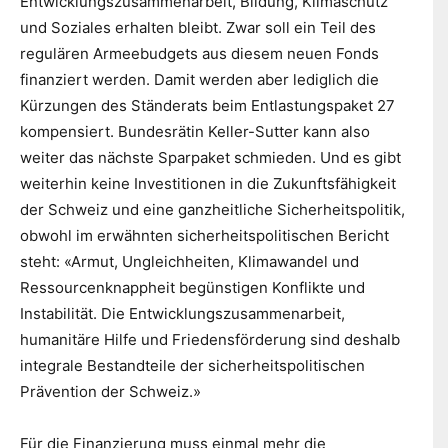
Entwicklungszusammenarbeit, Bildung, Klimaschutz
und Soziales erhalten bleibt. Zwar soll ein Teil des
regulären Armeebudgets aus diesem neuen Fonds
finanziert werden. Damit werden aber lediglich die
Kürzungen des Ständerats beim Entlastungspaket 27
kompensiert. Bundesrätin Keller-Sutter kann also
weiter das nächste Sparpaket schmieden. Und es gibt
weiterhin keine Investitionen in die Zukunftsfähigkeit
der Schweiz und eine ganzheitliche Sicherheitspolitik,
obwohl im erwähnten sicherheitspolitischen Bericht
steht: «Armut, Ungleichheiten, Klimawandel und
Ressourcenknappheit begünstigen Konflikte und
Instabilität. Die Entwicklungszusammenarbeit,
humanitäre Hilfe und Friedensförderung sind deshalb
integrale Bestandteile der sicherheitspolitischen
Prävention der Schweiz.»
Für die Finanzierung muss einmal mehr die