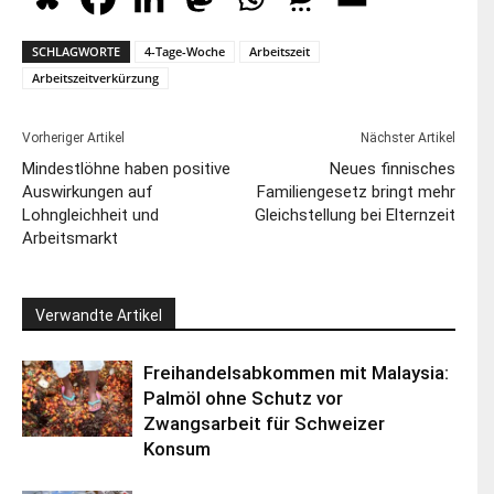
SCHLAGWORTE
4-Tage-Woche
Arbeitszeit
Arbeitszeitverkürzung
Vorheriger Artikel
Nächster Artikel
Mindestlöhne haben positive
Neues finnisches
Auswirkungen auf
Familiengesetz bringt mehr
Lohngleichheit und
Gleichstellung bei Elternzeit
Arbeitsmarkt
Verwandte Artikel
Freihandelsabkommen mit Malaysia:
Palmöl ohne Schutz vor
Zwangsarbeit für Schweizer
Konsum