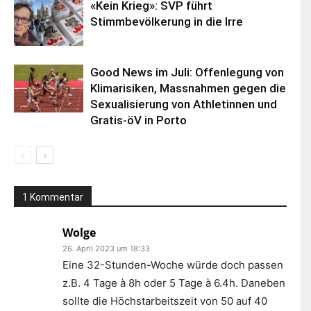
«Kein Krieg»: SVP führt
Stimmbevölkerung in die Irre
Good News im Juli: Offenlegung von
Klimarisiken, Massnahmen gegen die
Sexualisierung von Athletinnen und
Gratis-öV in Porto
1 Kommentar
Wolge
26. April 2023 um 18:33
Eine 32-Stunden-Woche würde doch passen
z.B. 4 Tage à 8h oder 5 Tage à 6.4h. Daneben
sollte die Höchstarbeitszeit von 50 auf 40