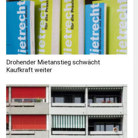
dazu
hier.
ABONNIEREN
Drohender Mietanstieg schwächt
Kaufkraft weiter