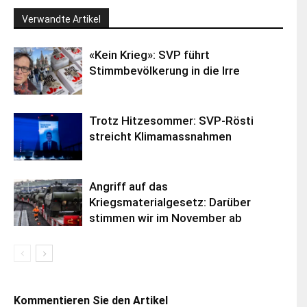
Verwandte Artikel
«Kein Krieg»: SVP führt
Stimmbevölkerung in die Irre
Trotz Hitzesommer: SVP-Rösti
streicht Klimamassnahmen
Angriff auf das
Kriegsmaterialgesetz: Darüber
stimmen wir im November ab
Kommentieren Sie den Artikel