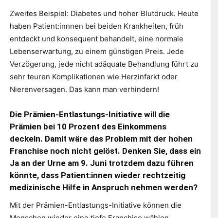
Zweites Beispiel: Diabetes und hoher Blutdruck. Heute
haben Patient:innnen bei beiden Krankheiten, früh
entdeckt und konsequent behandelt, eine normale
Lebenserwartung, zu einem günstigen Preis. Jede
Verzögerung, jede nicht adäquate Behandlung führt zu
sehr teuren Komplikationen wie Herzinfarkt oder
Nierenversagen. Das kann man verhindern!
Die Prämien-Entlastungs-Initiative will die
Prämien bei 10 Prozent des Einkommens
deckeln. Damit wäre das Problem mit der hohen
Franchise noch nicht gelöst. Denken Sie, dass ein
Ja an der Urne am 9. Juni trotzdem dazu führen
könnte, dass Patient:innen wieder rechtzeitig
medizinische Hilfe in Anspruch nehmen werden?
Mit der Prämien-Entlastungs-Initiative können die
Menschen wieder eine tiefe Franchise wählen,