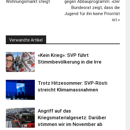
Wohnungsmarkt steigt
gegen Abbauprogramm: «Der
Bundesrat zeigt, dass die
Jugend für ihn keine Priorität
ist.»
Verwandte Artikel
«Kein Krieg»: SVP führt
Stimmbevölkerung in die Irre
Trotz Hitzesommer: SVP-Rösti
streicht Klimamassnahmen
Angriff auf das
Kriegsmaterialgesetz: Darüber
stimmen wir im November ab