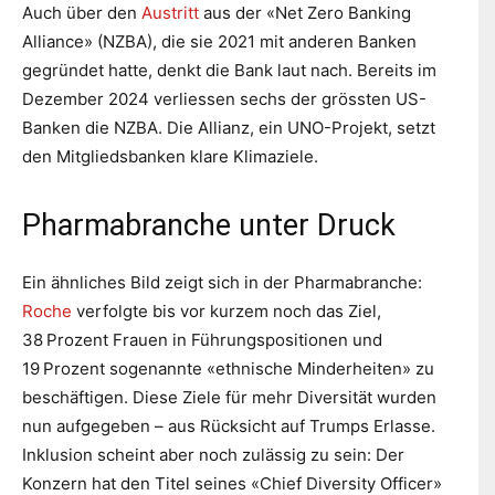
Auch über den
Austritt
aus der «Net Zero Banking
Alliance» (NZBA), die sie 2021 mit anderen Banken
gegründet hatte, denkt die Bank laut nach. Bereits im
Dezember 2024 verliessen sechs der grössten US-
Banken die NZBA. Die Allianz, ein UNO-Projekt, setzt
den Mitgliedsbanken klare Klimaziele.
Pharmabranche unter Druck
Ein ähnliches Bild zeigt sich in der Pharmabranche:
Roche
verfolgte bis vor kurzem noch das Ziel,
38 Prozent Frauen in Führungspositionen und
19 Prozent sogenannte «ethnische Minderheiten» zu
beschäftigen. Diese Ziele für mehr Diversität wurden
nun aufgegeben – aus Rücksicht auf Trumps Erlasse.
Inklusion scheint aber noch zulässig zu sein: Der
Konzern hat den Titel seines «Chief Diversity Officer»