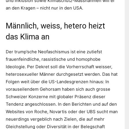
und Inklusion sowie Klimaschutz-Massnahmen will er
an den Kragen – nicht nur in den USA.
Männlich, weiss, hetero heizt
das Klima an
Der trump’sche Neofaschismus ist eine zutiefst
frauenfeindliche, rassistische und homophobe
Ideologie. Per Dekret soll die Vorherrschaft weisser,
heterosexueller Männer durchgesetzt werden. Das hat
Folgen weit über die US-Landesgrenzen hinaus: In
vorauseilendem Gehorsam haben sich auch grosse
Schweizer Konzerne mit globaler Präsenz dieser
Tendenz angeschlossen. In den Berichten und auf den
Websites von Roche, Novartis oder der UBS sucht man
neuerdings vergeblich nach Zielen, die auf mehr
Gleichstellung oder Diversität in der Belegschaft