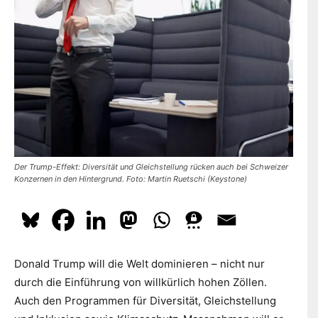
dazu
hier.
ABONNIEREN
Der Trump-Effekt: Diversität und Gleichstellung rücken auch bei Schweizer
Konzernen in den Hintergrund. Foto: Martin Ruetschi (Keystone)
Donald Trump will die Welt dominieren – nicht nur
durch die Einführung von willkürlich hohen Zöllen.
Auch den Programmen für Diversität, Gleichstellung