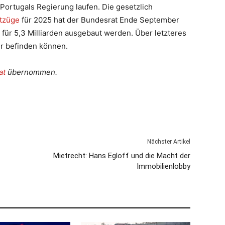
ortugals Regierung laufen. Die gesetzlich
htzüge
für 2025 hat der Bundesrat Ende September
 für 5,3 Milliarden ausgebaut werden. Über letzteres
r befinden können.
at
übernommen.
Nächster Artikel
Mietrecht: Hans Egloff und die Macht der
Immobilienlobby