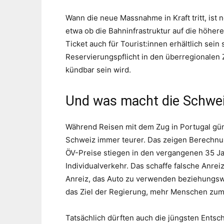
Wann die neue Massnahme in Kraft tritt, ist
etwa ob die Bahninfrastruktur auf die höhere
Ticket auch für Tourist:innen erhältlich sein 
Reservierungspflicht in den überregionalen 
kündbar sein wird.
Und was macht die Schwei
Während Reisen mit dem Zug in Portugal güns
Schweiz immer teurer. Das zeigen Berechnu
ÖV-Preise stiegen in den vergangenen 35 Jah
Individualverkehr. Das schaffe falsche Anre
Anreiz, das Auto zu verwenden beziehungsw
das Ziel der Regierung, mehr Menschen zu
Tatsächlich dürften auch die jüngsten Entsc