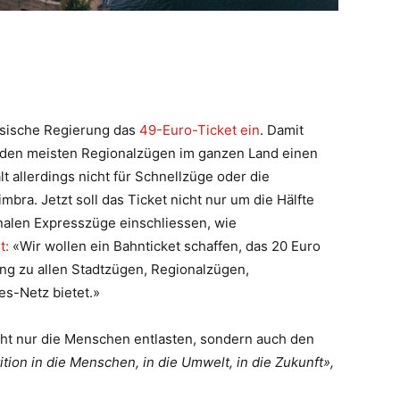
esische Regierung das
49-Euro-Ticket ein
. Damit
t den meisten Regionalzügen im ganzen Land einen
t allerdings nicht für Schnellzüge oder die
bra. Jetzt soll das Ticket nicht nur um die Hälfte
nalen Expresszüge einschliessen, wie
t:
«Wir wollen ein Bahnticket schaffen, das 20 Euro
ng zu allen Stadtzügen, Regionalzügen,
s-Netz bietet.»
cht nur die Menschen entlasten, sondern auch den
tition in die Menschen, in die Umwelt, in die Zukunft»,