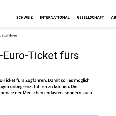
SCHWEIZ
INTERNATIONAL
GESELLSCHAFT
AB
rs Zugfahren
-Euro-Ticket fürs
o-Ticket fürs Zugfahren. Damit soll es möglich
 Zügen unbegrenzt fahren zu können. Die
emonnaie der Menschen entlasten, sondern auch