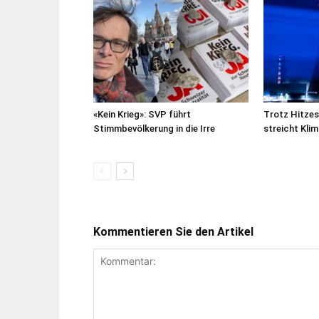
«Kein Krieg»: SVP führt
Trotz Hitze
Stimmbevölkerung in die Irre
streicht Kl
Kommentieren Sie den Artikel