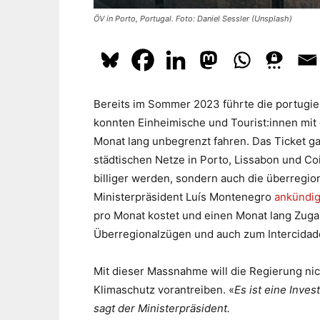
ÖV in Porto, Portugal. Foto: Daniel Sessler (Unsplash)
Bereits im Sommer 2023 führte die portugi
konnten Einheimische und Tourist:innen mi
Monat lang unbegrenzt fahren. Das Ticket gal
städtischen Netze in Porto, Lissabon und Coim
billiger werden, sondern auch die überregio
Ministerpräsident Luís Montenegro
ankündig
pro Monat kostet und einen Monat lang Zuga
Überregionalzügen und auch zum Intercidade
Mit dieser Massnahme will die Regierung ni
Klimaschutz vorantreiben. «
Es ist eine Inves
sagt der Ministerpräsident.