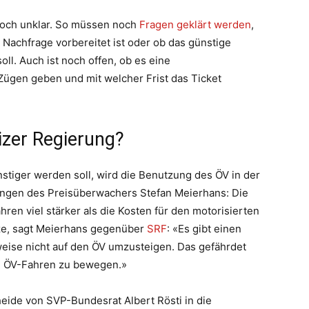
 noch unklar. So müssen noch
Fragen geklärt werden
,
 Nachfrage vorbereitet ist oder ob das günstige
soll. Auch ist noch offen, ob es eine
Zügen geben und mit welcher Frist das Ticket
zer Regierung?
tiger werden soll, wird die Benutzung des ÖV in der
ngen des Preisüberwachers Stefan Meierhans: Die
ren viel stärker als die Kosten für den motorisierten
ize, sagt Meierhans gegenüber
SRF
: «Es gibt einen
eise nicht auf den ÖV umzusteigen. Das gefährdet
m ÖV-Fahren zu bewegen.»
heide von SVP-Bundesrat Albert Rösti in die