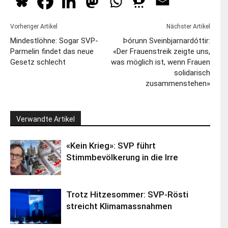
Vorheriger Artikel
Nächster Artikel
Mindestlöhne: Sogar SVP-
Þórunn Sveinbjarnardóttir:
Parmelin findet das neue
«Der Frauenstreik zeigte uns,
Gesetz schlecht
was möglich ist, wenn Frauen
solidarisch
zusammenstehen»
Verwandte Artikel
«Kein Krieg»: SVP führt
Stimmbevölkerung in die Irre
Trotz Hitzesommer: SVP-Rösti
streicht Klimamassnahmen