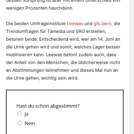
dessen Vorsprung ist aber mit einem Unterschied von
wenigen Prozenten hauchdünn.
Die beiden Umfrageinstitute
Leewas
und
gfs.bern
, die
Trendumfragen für Tamedia und SRG erstellen,
betonen beide: Entscheidend wird, wer am 14. Juni an
die Urne gehen wird und somit, welches Lager besser
mobilisieren kann. Leewas betont zudem auch, dass
der Anteil von den Menschen, die üblicherweise nicht
an Abstimmungen teilnehmen und dieses Mal nun an
die Urne gehen, wichtig sein wird.
Hast du schon abgestimmt?
Ja
Nein