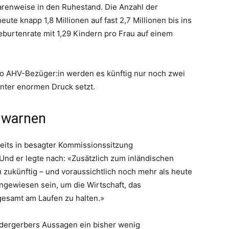
arenweise in den Ruhestand. Die Anzahl der
e knapp 1,8 Millionen auf fast 2,7 Millionen bis ins
Geburtenrate mit 1,29 Kindern pro Frau auf einem
pro AHV-Bezüger:in werden es künftig nur noch zwei
 unter enormen Druck setzt.
e warnen
eits in besagter Kommissionssitzung
Und er legte nach: «Zusätzlich zum inländischen
h zukünftig – und voraussichtlich noch mehr als heute
angewiesen sein, um die Wirtschaft, das
esamt am Laufen zu halten.»
Ledergerbers Aussagen ein bisher wenig