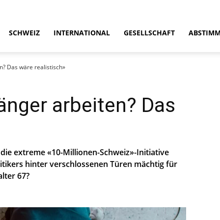
SCHWEIZ
INTERNATIONAL
GESELLSCHAFT
ABSTIM
en? Das wäre realistisch»
Länger arbeiten? Das
e extreme «10-Millionen-Schweiz»-Initiative
itikers hinter verschlossenen Türen mächtig für
lter 67?