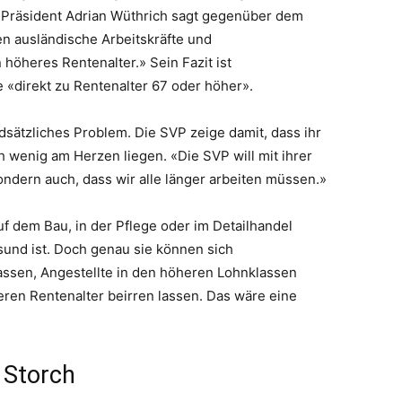
-Präsident Adrian Wüthrich sagt gegenüber dem
en ausländische Arbeitskräfte und
n höheres Rentenalter.» Sein Fazit ist
re «direkt zu Rentenalter 67 oder höher».
dsätzliches Problem. Die SVP zeige damit, dass ihr
 wenig am Herzen liegen. «Die SVP will mit ihrer
sondern auch, dass wir alle länger arbeiten müssen.»
uf dem Bau, in der Pflege oder im Detailhandel
sund ist. Doch genau sie können sich
assen, Angestellte in den höheren Lohnklassen
ren Rentenalter beirren lassen. Das wäre eine
 Storch