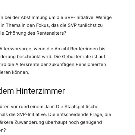
n bei der Abstimmung um die SVP-Initiative. Wenige
in Thema in den Fokus, das die SVP tunlichst zu
die Erhöhung des Rentenalters?
Altersvorsorge, wenn die Anzahl Renter:innen bis
nderung beschränkt wird. Die Geburtenrate ist auf
ird die Altersrente der zukünftigen Pensionierten
ieren können.
 dem Hinterzimmer
üren vor rund einem Jahr. Die Staatspolitische
ls die SVP-Initiative. Die entscheidende Frage, die
stärkere Zuwanderung überhaupt noch genügend
en?