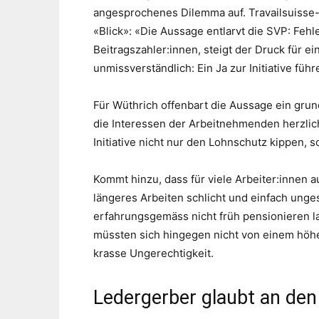
angesprochenes Dilemma auf. Travailsuisse
«Blick»: «Die Aussage entlarvt die SVP: Fehl
Beitragszahler:innen, steigt der Druck für ei
unmissverständlich: Ein Ja zur Initiative füh
Für Wüthrich offenbart die Aussage ein grun
die Interessen der Arbeitnehmenden herzlich
Initiative nicht nur den Lohnschutz kippen, 
Kommt hinzu, dass für viele Arbeiter:innen a
längeres Arbeiten schlicht und einfach unge
erfahrungsgemäss nicht früh pensionieren l
müssten sich hingegen nicht von einem höhe
krasse Ungerechtigkeit.
Ledergerber glaubt an den