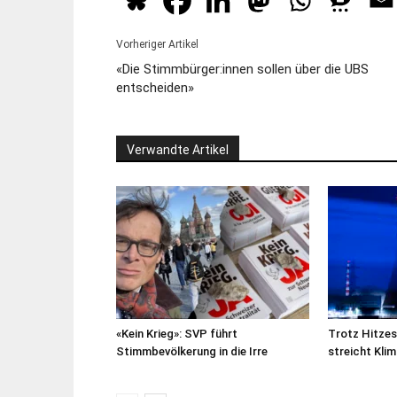
Vorheriger Artikel
«Die Stimmbürger:innen sollen über die UBS
entscheiden»
Verwandte Artikel
«Kein Krieg»: SVP führt
Trotz Hitze
Stimmbevölkerung in die Irre
streicht Kl