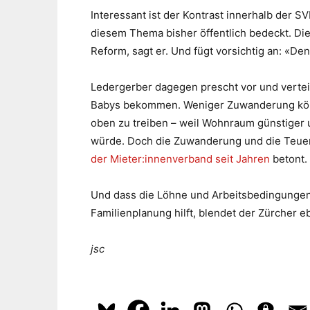
Interessant ist der Kontrast innerhalb der SVP
diesem Thema bisher öffentlich bedeckt. Die
Reform, sagt er. Und fügt vorsichtig an: «D
Ledergerber dagegen prescht vor und vertei
Babys bekommen. Weniger Zuwanderung könn
oben zu treiben – weil Wohnraum günstiger 
würde. Doch die Zuwanderung und die Teuer
der Mieter:innenverband seit Jahren
betont.
Und dass die Löhne und Arbeitsbedingungen
Familienplanung hilft, blendet der Zürcher eb
jsc