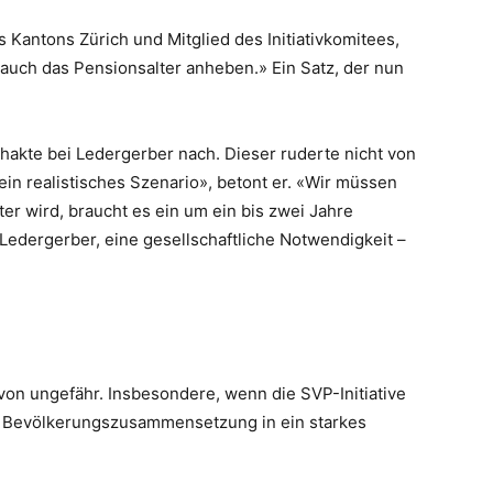
Kantons Zürich und Mitglied des Initiativkomitees,
 auch das Pensionsalter anheben.» Ein Satz, der nun
hakte bei Ledergerber nach. Dieser ruderte nicht von
ein realistisches Szenario», betont er. «Wir müssen
er wird, braucht es ein um ein bis zwei Jahre
 Ledergerber, eine gesellschaftliche Notwendigkeit –
on ungefähr. Insbesondere, wenn die SVP-Initiative
die Bevölkerungszusammensetzung in ein starkes