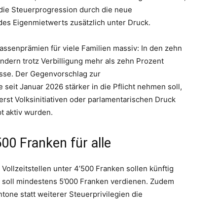
die Steuerprogression durch die neue
des Eigenmietwerts zusätzlich unter Druck.
assenprämien für viele Familien massiv: In den zehn
ndern trotz Verbilligung mehr als zehn Prozent
sse. Der Gegenvorschlag zur
 seit Januar 2026 stärker in die Pflicht nehmen soll,
 erst Volksinitiativen oder parlamentarischen Druck
t aktiv wurden.
00 Franken für alle
ollzeitstellen unter 4’500 Franken sollen künftig
 soll mindestens 5’000 Franken verdienen. Zudem
one statt weiterer Steuerprivilegien die