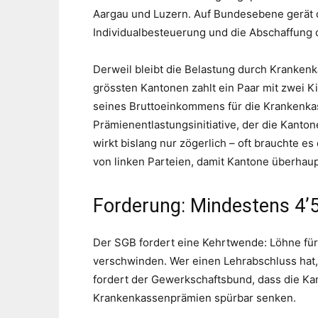
Aargau und Luzern. Auf Bundesebene gerät 
Individualbesteuerung und die Abschaffung 
Derweil bleibt die Belastung durch Krankenk
grössten Kantonen zahlt ein Paar mit zwei Ki
seines Bruttoeinkommens für die Krankenka
Prämienentlastungsinitiative, der die Kantone
wirkt bislang nur zögerlich – oft brauchte es
von linken Parteien, damit Kantone überhaup
Forderung: Mindestens 4’5
Der SGB fordert eine Kehrtwende: Löhne für V
verschwinden. Wer einen Lehrabschluss hat,
fordert der Gewerkschaftsbund, dass die Kant
Krankenkassenprämien spürbar senken.