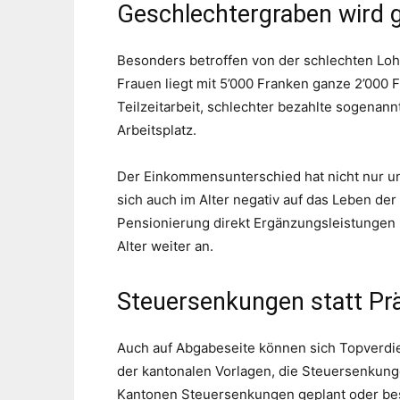
Geschlechtergraben wird 
Besonders betroffen von der schlechten Loh
Frauen liegt mit 5’000 Franken ganze 2’000
Teilzeitarbeit, schlechter bezahlte sogena
Arbeitsplatz.
Der Einkommensunterschied hat nicht nur unm
sich auch im Alter negativ auf das Leben de
Pensionierung direkt Ergänzungsleistungen
Alter weiter an.
Steuersenkungen statt Pr
Auch auf Abgabeseite können sich Topverdie
der kantonalen Vorlagen, die Steuersenkunge
Kantonen Steuersenkungen geplant oder besc