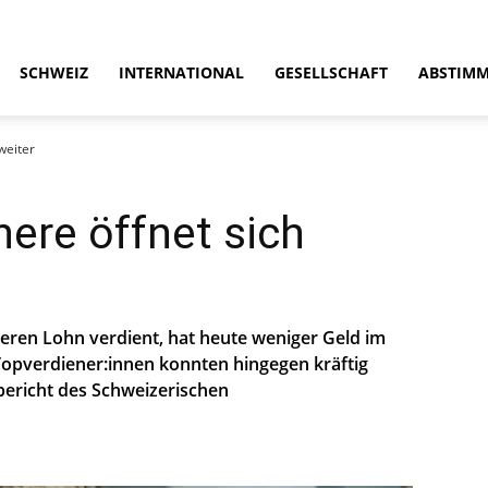
SCHWEIZ
INTERNATIONAL
GESELLSCHAFT
ABSTIM
weiter
ere öffnet sich
leren Lohn verdient, hat heute weniger Geld im
Topverdiener:innen konnten hingegen kräftig
sbericht des Schweizerischen