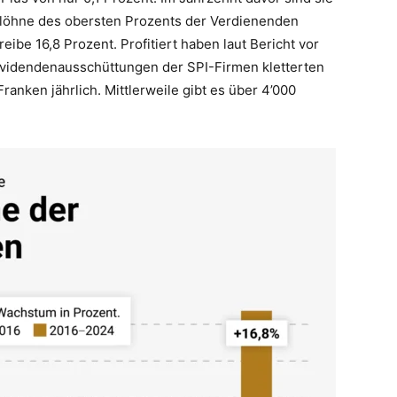
llöhne des obersten Prozents der Verdienenden
ibe 16,8 Prozent. Profitiert haben laut Bericht vor
Dividendenausschüttungen der SPI-Firmen kletterten
Franken jährlich. Mittlerweile gibt es über 4’000