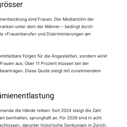
grösser
nentwicklung sind Frauen. Der Medianlohn der
 Franken unter dem der Männer – bedingt durch
nnte «Frauenberufe» und Diskriminierungen am
ittelbare Folgen für die Angestellten, sondern wirkt
r Frauen aus: Über 11 Prozent müssen bei der
 beantragen. Diese Quote steigt mit zunehmendem
ämienentlastung
nende die Hände reiben: Seit 2024 steigt die Zahl
n beinhalten, sprunghaft an. Für 2026 sind in acht
hlossen, darunter historische Senkungen in Zürich,