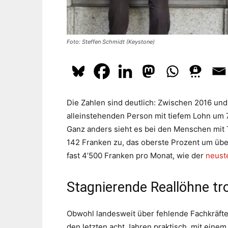
Foto: Steffen Schmidt (Keystone)
Die Zahlen sind deutlich: Zwischen 2016 u
alleinstehenden Person mit tiefem Lohn um 
Ganz anders sieht es bei den Menschen mit 
142 Franken zu, das oberste Prozent um übe
fast 4’500 Franken pro Monat, wie der
neuste
Stagnierende Reallöhne tr
Obwohl landesweit über fehlende Fachkräfte g
den letzten acht Jahren praktisch, mit einem