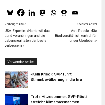
Vorheriger Artikel
Nächster Artikel
USA-Expertin: «Harris will das
Asti Roesle: «Die
Land voranbringen und die
Biodiversität ist zentral für
Lebensrealitäten der Leute
unser Überleben.»
verbessern.»
Verwandte Artikel
«Kein Krieg»: SVP führt
Stimmbevölkerung in die Irre
Trotz Hitzesommer: SVP-Rösti
streicht Klimamassnahmen