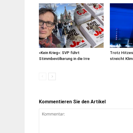
«Kein Krieg»: SVP führt
Trotz Hitze
Stimmbevölkerung in die Irre
streicht Kl
Kommentieren Sie den Artikel