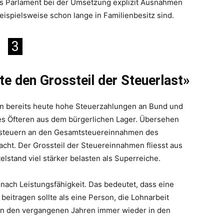
as Parlament bei der Umsetzung explizit Ausnahmen
ispielsweise schon lange in Familienbesitz sind.
3
te den Grossteil der Steuerlast»
n bereits heute hohe Steuerzahlungen an Bund und
es Öfteren aus dem bürgerlichen Lager. Übersehen
nssteuern an den Gesamtsteuereinnahmen des
cht. Der Grossteil der Steuereinnahmen fliesst aus
lstand viel stärker belasten als Superreiche.
nach Leistungsfähigkeit. Das bedeutet, dass eine
itragen sollte als eine Person, die Lohnarbeit
in den vergangenen Jahren immer wieder in den