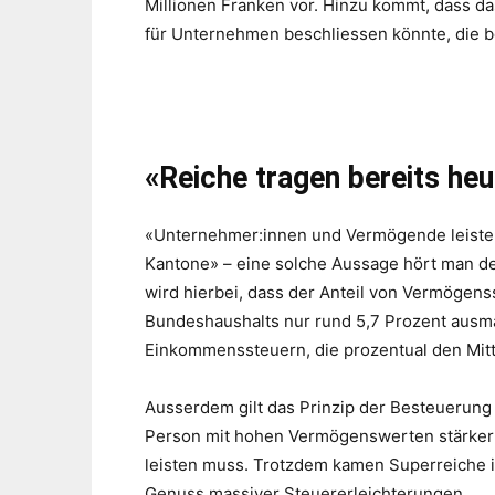
Millionen Franken vor. Hinzu kommt, dass d
für Unternehmen beschliessen könnte, die be
«Reiche tragen bereits heu
«Unternehmer:innen und Vermögende leiste
Kantone» – eine solche Aussage hört man d
wird hierbei, dass der Anteil von Vermöge
Bundeshaushalts nur rund 5,7 Prozent ausma
Einkommenssteuern, die prozentual den Mitte
Ausserdem gilt das Prinzip der Besteuerung 
Person mit hohen Vermögenswerten stärker be
leisten muss. Trotzdem kamen Superreiche 
Genuss massiver Steuererleichterungen.