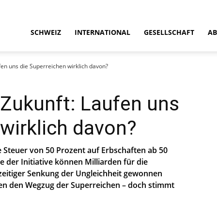
SCHWEIZ
INTERNATIONAL
GESELLSCHAFT
AB
aufen uns die Superreichen wirklich davon?
e Zukunft: Laufen uns
 wirklich davon?
ne Steuer von 50 Prozent auf Erbschaften ab 50
der Initiative können Milliarden für die
zeitiger Senkung der Ungleichheit gewonnen
gen den Wegzug der Superreichen – doch stimmt