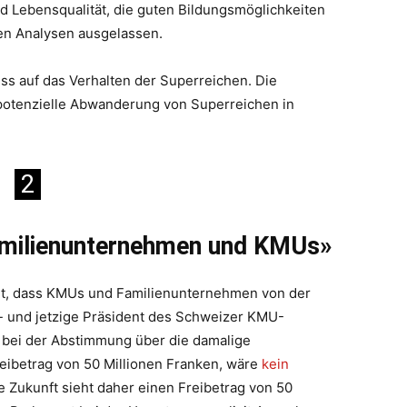
nd Lebensqualität, die guten Bildungsmöglichkeiten
en Analysen ausgelassen.
ss auf das Verhalten der Superreichen. Die
potenzielle Abwanderung von Superreichen in
2
 Familienunternehmen und KMUs»
olt, dass KMUs und Familienunternehmen von der
ze- und jetzige Präsident des Schweizer KMU-
 bei der Abstimmung über die damalige
reibetrag von 50 Millionen Franken, wäre
kein
eine Zukunft sieht daher einen Freibetrag von 50