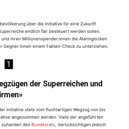
völkerung über die Initiative für eine Zukunft
uperreiche endlich fair besteuert werden sollen.
n und ihren Millionenspender:innen die Alarmglocken
der Gegner:innen einem Fakten-Check zu unterziehen.
1
 Wegzügen der Superreichen und
irmen»
r Initiative stets vom fluchtartigen Wegzug von bis
nitiative angenommen werden. Viele der angeführten
en zuhanden des
Bundesrats
, berücksichtigen jedoch