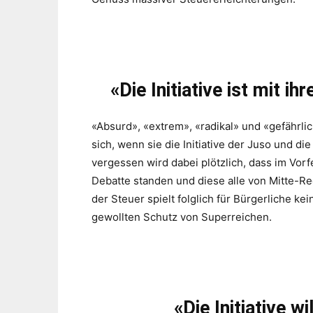
«Die Initiative ist mit i
«Absurd», «extrem», «radikal» und «gefährlic
sich, wenn sie die Initiative der Juso und di
vergessen wird dabei plötzlich, dass im Vorfe
Debatte standen und diese alle von Mitte-
der Steuer spielt folglich für Bürgerliche kei
gewollten Schutz von Superreichen.
«Die Initiative wi