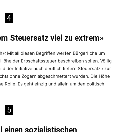
4
hrem Steuersatz viel zu extrem»
h»: Mit all diesen Begriffen werfen Bürgerliche um
e Höhe der Erbschaftssteuer beschreiben sollen. Völlig
ld der Initiative auch deutlich tiefere Steuersätze zur
Rechts ohne Zögern abgeschmettert wurden. Die Höhe
ne Rolle. Es geht einzig und allein um den politisch
5
ll einen sozialistischen