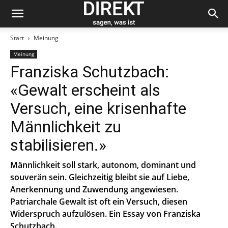
Start
Meinung
Meinung
Franziska Schutzbach:
«Gewalt erscheint als
Versuch, eine krisenhafte
Männlichkeit zu
stabilisieren.»
Männlichkeit soll stark, autonom, dominant und
souverän sein. Gleichzeitig bleibt sie auf Liebe,
Anerkennung und Zuwendung angewiesen.
Patriarchale Gewalt ist oft ein Versuch, diesen
Widerspruch aufzulösen. Ein Essay von Franziska
Schutzbach.