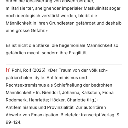
durch die Idealisierung von abwehrbereiter,
militarisierter, aneignender imperialer Maskulinität sogar
noch ideologisch verstärkt werden, bleibt die
Männlichkeit in ihren Grundfesten gefährdet und deshalb
eine grosse Gefahr.»
Es ist nicht die Stärke, die hegemoniale Männlichkeit so
gefährlich macht, sondern ihre Fragilität.
[1]
Pohl, Rolf (2025): «Der Traum von der völkisch-
patriarchalen Idylle. Antifeminismus und
Rechtsextremismus als Schiefheilung der bedrohten
Männlichkeit.» In: Niendorf, Johanna; Kalkstein, Fiona;
Rodemerk, Henriette; Höcker, Charlotte (Hg.):
Antifeminismus und Provinzialität. Zur autoritären
Abwehr von Emanzipation. Bielefeld: transcript Verlag. S.
99–124.