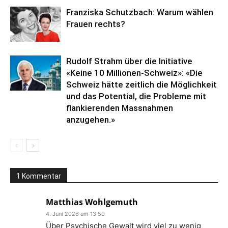
Franziska Schutzbach: Warum wählen
Frauen rechts?
Rudolf Strahm über die Initiative
«Keine 10 Millionen-Schweiz»: «Die
Schweiz hätte zeitlich die Möglichkeit
und das Potential, die Probleme mit
flankierenden Massnahmen
anzugehen.»
1 Kommentar
Matthias Wohlgemuth
4. Juni 2026 um 13:50
Über Psychische Gewalt wird viel zu wenig