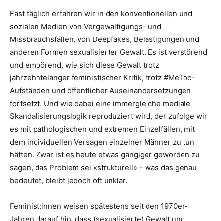
Fast täglich erfahren wir in den konventionellen und
sozialen Medien von Vergewaltigungs- und
Missbrauchsfällen, von Deepfakes, Belästigungen und
anderen Formen sexualisierter Gewalt. Es ist verstörend
und empörend, wie sich diese Gewalt trotz
jahrzehntelanger feministischer Kritik, trotz #MeToo-
Aufständen und öffentlicher Auseinandersetzungen
fortsetzt. Und wie dabei eine immergleiche mediale
Skandalisierungslogik reproduziert wird, der zufolge wir
es mit pathologischen und extremen Einzelfällen, mit
dem individuellen Versagen einzelner Männer zu tun
hätten. Zwar ist es heute etwas gängiger geworden zu
sagen, das Problem sei «strukturell» – was das genau
bedeutet, bleibt jedoch oft unklar.
Feminist:innen weisen spätestens seit den 1970er-
Jahren darauf hin, dass (sexualisierte) Gewalt und