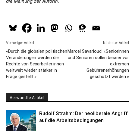
die Meinung der Autorin.
Vorheriger Artikel
Nächster Artikel
«Durch die globalen politischen
Marcel Savarioud: «Seniorinnen
Veränderungen werden die
und Senioren sollen besser vor
Rechte von Sexarbeiter:innen
extremen
weltweit wieder stärker in
Gebührenerhöhungen
Frage gestellt.»
geschützt werden.»
Verwandte Artikel
Rudolf Strahm: Der neoliberale Angriff
auf die Arbeitsbedingungen