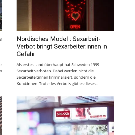
e
Nordisches Modell: Sexarbeit-
Verbot bringt Sexarbeiter:innen in
Gefahr
e
Als erstes Land überhaupt hat Schweden 1999
en
Sexarbeit verboten. Dabei werden nicht die
Sexarbeiter:innen kriminalisiert, sondern die
Kund:innen. Trotz des Verbots gibt es dieses...