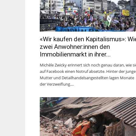
«Wir kaufen den Kapitalismus»: Wi
zwei Anwohner:innen den
Immobilienmarkt in ihrer...
Michèle Zwicky erinnert sich noch genau daran, wie si
auf Facebook einen Notruf absetzte. Hinter der jung
Mutter und Detailhandelsangestellten lagen Monate
der Verzweiflung....