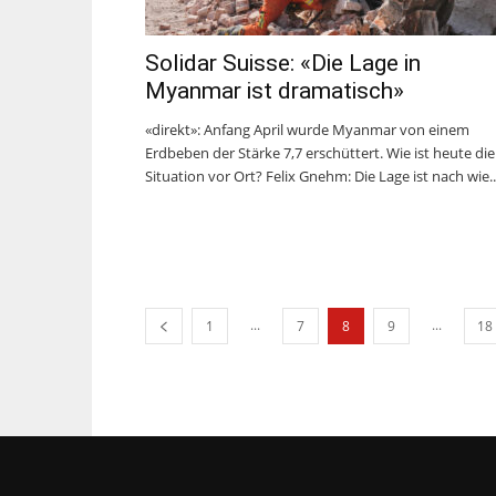
Solidar Suisse: «Die Lage in
Myanmar ist dramatisch»
«direkt»: Anfang April wurde Myanmar von einem
Erdbeben der Stärke 7,7 erschüttert. Wie ist heute die
Situation vor Ort? Felix Gnehm: Die Lage ist nach wie..
...
...
1
7
8
9
18