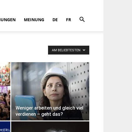
MUNGEN
MEINUNG
DE
FR
AM BELIEBTESTEN
Weniger arbeiten und gleich viel
verdienen – geht das?