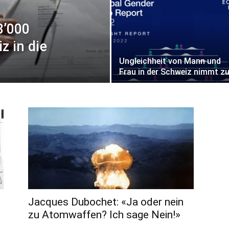
78’000
z in die
Ungleichheit von Mann und
Frau in der Schweiz nimmt z
Jacques Dubochet: «Ja oder nein
zu Atomwaffen? Ich sage Nein!»