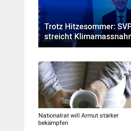
Trotz Hitzesommer: SVP
streicht Klimamassna
Nationalrat will Armut stärker
bekämpfen