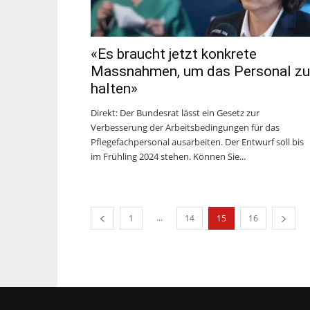
«Es braucht jetzt konkrete
Massnahmen, um das Personal zu
halten»
Direkt: Der Bundesrat lässt ein Gesetz zur
Verbesserung der Arbeitsbedingungen für das
Pflegefachpersonal ausarbeiten. Der Entwurf soll bis
im Frühling 2024 stehen. Können Sie...
...
1
14
15
16