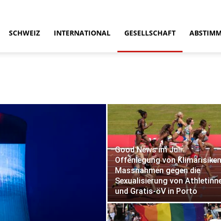
SCHWEIZ
INTERNATIONAL
GESELLSCHAFT
ABSTIM
Good News im Juli:
Offenlegung von Klimarisiken
Massnahmen gegen die
Sexualisierung von Athletinn
und Gratis-öV in Porto