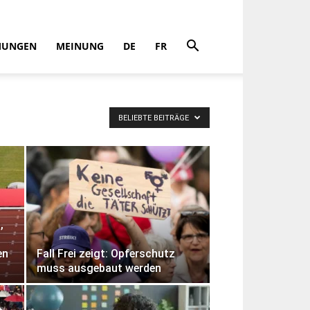
MUNGEN
MEINUNG
DE
FR
BELIEBTE BEITRÄGE
,
en
Fall Frei zeigt: Opferschutz
muss ausgebaut werden