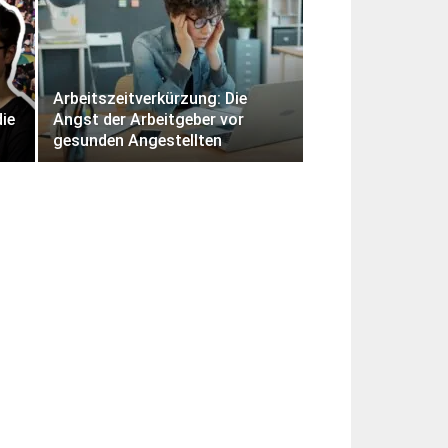
Arbeitszeitverkürzung: Die
die
Angst der Arbeitgeber vor
gesunden Angestellten