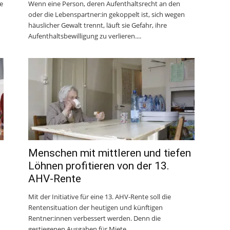
e
Wenn eine Person, deren Aufenthaltsrecht an den
oder die Lebenspartner:in gekoppelt ist, sich wegen
häuslicher Gewalt trennt, läuft sie Gefahr, ihre
Aufenthaltsbewilligung zu verlieren....
Menschen mit mittleren und tiefen
Löhnen profitieren von der 13.
AHV-Rente
Mit der Initiative für eine 13. AHV-Rente soll die
Rentensituation der heutigen und künftigen
Rentner:innen verbessert werden. Denn die
gestiegenen Ausgaben für Miete,