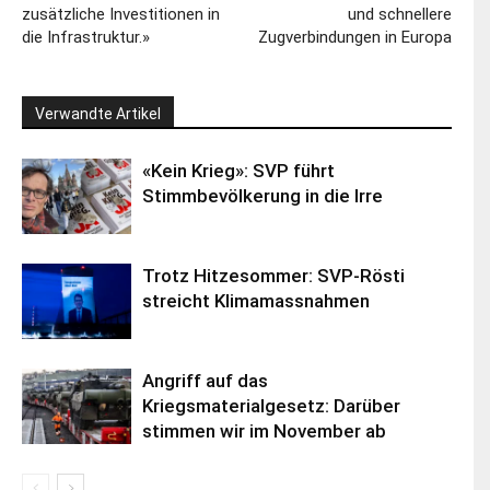
zusätzliche Investitionen in
und schnellere
die Infrastruktur.»
Zugverbindungen in Europa
Verwandte Artikel
«Kein Krieg»: SVP führt
Stimmbevölkerung in die Irre
Trotz Hitzesommer: SVP-Rösti
streicht Klimamassnahmen
Angriff auf das
Kriegsmaterialgesetz: Darüber
stimmen wir im November ab