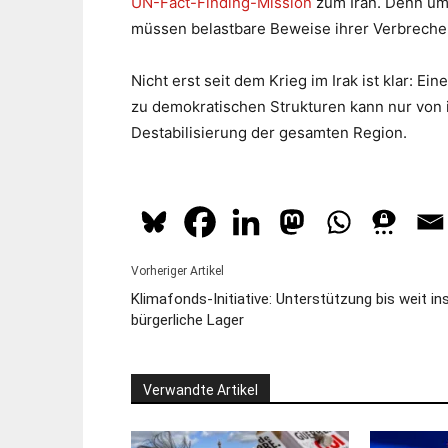
UN-Fact-Finding-Mission
zum Iran. Denn um 
müssen belastbare Beweise ihrer Verbreche
Nicht erst seit dem Krieg im Irak ist klar: E
zu demokratischen Strukturen kann nur von i
Destabilisierung der gesamten Region.
Vorheriger Artikel
Klimafonds-Initiative: Unterstützung bis weit in
bürgerliche Lager
Verwandte Artikel