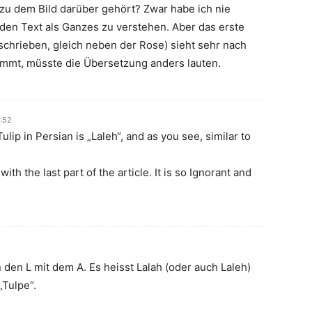
zu dem Bild darüber gehört? Zwar habe ich nie
den Text als Ganzes zu verstehen. Aber das erste
eschrieben, gleich neben der Rose) sieht sehr nach
immt, müsste die Übersetzung anders lauten.
:52
Tulip in Persian is „Laleh“, and as you see, similar to
ith the last part of the article. It is so Ignorant and
 den L mit dem A. Es heisst Lalah (oder auch Laleh)
„Tulpe“.