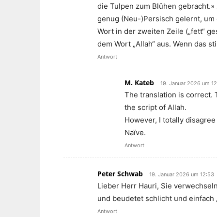
die Tulpen zum Blühen gebracht.» 
genug (Neu-)Persisch gelernt, um 
Wort in der zweiten Zeile („fett“ g
dem Wort „Allah“ aus. Wenn das st
Antwort
M. Kateb
19. Januar 2026 um 12
The translation is correct. 
the script of Allah.
However, I totally disagree w
Naïve.
Antwort
Peter Schwab
19. Januar 2026 um 12:53
Lieber Herr Hauri, Sie verwechseln
und beudetet schlicht und einfach 
Antwort