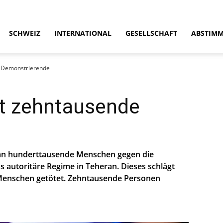
SCHWEIZ
INTERNATIONAL
GESELLSCHAFT
ABSTIM
e Demonstrierende
et zehntausende
an hunderttausende Menschen gegen die
 autoritäre Regime in Teheran. Dieses schlägt
 Menschen getötet. Zehntausende Personen