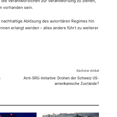
die Verantwortlichen zur Verantwortung zu ziehen,
n vorhanden sein.
ine nachhaltige Ablösung des autoritären Regimes hin
nnen erlangt werden – alles andere führt zu weiterer
Nächster Artikel
s
Anti-SRG-Initiative: Drohen der Schweiz US-
amerikanische Zustände?