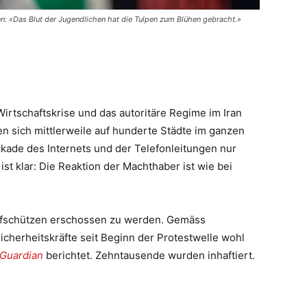
n: «Das Blut der Jugendlichen hat die Tulpen zum Blühen gebracht.»
rtschaftskrise und das autoritäre Regime im Iran
n sich mittlerweile auf hunderte Städte im ganzen
kade des Internets und der Telefonleitungen nur
t klar: Die Reaktion der Machthaber ist wie bei
harfschützen erschossen zu werden. Gemäss
icherheitskräfte seit Beginn der Protestwelle wohl
Guardian
berichtet. Zehntausende wurden inhaftiert.