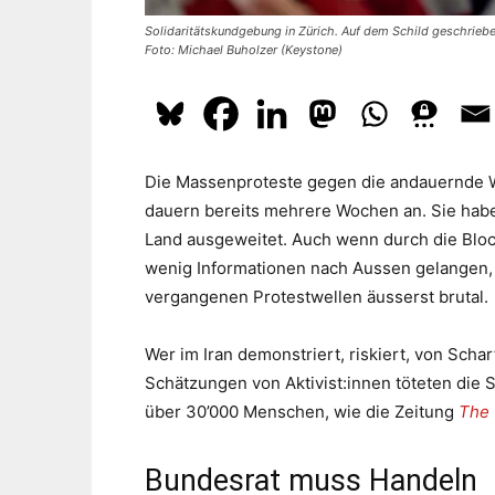
Solidaritätskundgebung in Zürich. Auf dem Schild geschriebe
Foto: Michael Buholzer (Keystone)
Die Massenproteste gegen die andauernde Wi
dauern bereits mehrere Wochen an. Sie habe
Land ausgeweitet. Auch wenn durch die Bloc
wenig Informationen nach Aussen gelangen, is
vergangenen Protestwellen äusserst brutal.
Wer im Iran demonstriert, riskiert, von Sc
Schätzungen von Aktivist:innen töteten die S
über 30’000 Menschen, wie die Zeitung
The 
Bundesrat muss Handeln