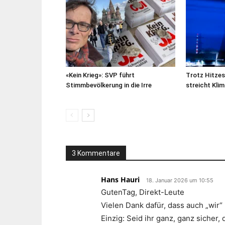
«Kein Krieg»: SVP führt
Trotz Hitze
Stimmbevölkerung in die Irre
streicht Kl
3 Kommentare
Hans Hauri
18. Januar 2026 um 10:55
GutenTag, Direkt-Leute
Vielen Dank dafür, dass auch „wir
Einzig: Seid ihr ganz, ganz sicher,