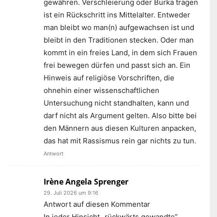
gewähren. Verschleierung oder Burka tragen
ist ein Rückschritt ins Mittelalter. Entweder
man bleibt wo man(n) aufgewachsen ist und
bleibt in den Traditionen stecken. Oder man
kommt in ein freies Land, in dem sich Frauen
frei bewegen dürfen und passt sich an. Ein
Hinweis auf religiöse Vorschriften, die
ohnehin einer wissenschaftlichen
Untersuchung nicht standhalten, kann und
darf nicht als Argument gelten. Also bitte bei
den Männern aus diesen Kulturen anpacken,
das hat mit Rassismus rein gar nichts zu tun.
Antwort
Irène Angela Sprenger
29. Juli 2026 um 9:16
Antwort auf diesen Kommentar
In jeder Hinsicht „rückwärts gewandte”