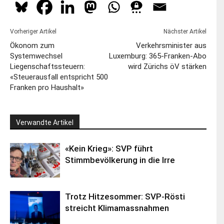
Vorheriger Artikel
Nächster Artikel
Ökonom zum
Verkehrsminister aus
Systemwechsel
Luxemburg: 365-Franken-Abo
Liegenschaftssteuern:
wird Zürichs öV stärken
«Steuerausfall entspricht 500
Franken pro Haushalt»
Verwandte Artikel
«Kein Krieg»: SVP führt
Stimmbevölkerung in die Irre
Trotz Hitzesommer: SVP-Rösti
streicht Klimamassnahmen