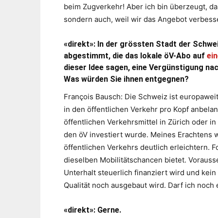
beim Zugverkehr! Aber ich bin überzeugt, da
sondern auch, weil wir das Angebot verbess
«direkt»: In der grössten Stadt der Schwei
abgestimmt, die das lokale öV-Abo auf
ei
dieser Idee sagen, eine
Vergünstigung nac
Was würden Sie ihnen entgegnen?
François Bausch: Die Schweiz ist europaweit
in den öffentlichen Verkehr pro Kopf anbelan
öffentlichen Verkehrsmittel in Zürich oder in
den öV investiert wurde. Meines Erachtens 
öffentlichen Verkehrs deutlich erleichtern. 
dieselben Mobilitätschancen bietet. Vorauss
Unterhalt steuerlich finanziert wird und kein
Qualität noch ausgebaut wird. Darf ich noc
«direkt»: Gerne.