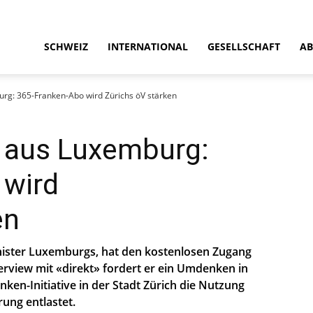
SCHWEIZ
INTERNATIONAL
GESELLSCHAFT
AB
rg: 365-Franken-Abo wird Zürichs öV stärken
r aus Luxemburg:
 wird
en
nister Luxemburgs, hat den kostenlosen Zugang
erview mit «direkt» fordert er ein Umdenken in
anken-Initiative in der Stadt Zürich die Nutzung
ung entlastet.