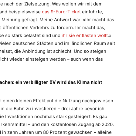
ne nach der Zielsetzung. Was wollen wir mit dem
land beispielsweise
das 9-Euro-Ticket
einführte,
Meinung gefragt. Meine Antwort war: «Ihr macht das
s öffentlichen Verkehrs zu fördern. Ihr macht das,
se so stark belastet sind und
ihr sie entlasten wollt
.»
 vielen deutschen Städten und im ländlichen Raum seit
eisst, die Anbindung ist schlecht. Und so steigen
nicht wieder einsteigen werden – auch wenn das
chen: ein verbilligter öV wird das Klima nicht
 einen kleinen Effekt auf die Nutzung nachgewiesen.
n die Bahn zu investieren – drei Jahre bevor ich
e Investitionen nochmals stark gesteigert. Es gab
rkehrsmittel – und den kostenlosen Zugang ab 2020.
d in zehn Jahren um 80 Prozent gewachsen – alleine