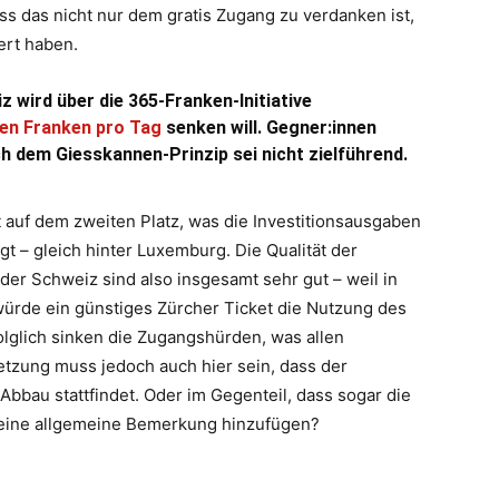
ss das nicht nur dem gratis Zugang zu verdanken ist,
ert haben.
z wird über die 365-Franken-Initiative
nen Franken pro Tag
senken will. Gegner:innen
h dem Giesskannen-Prinzip
sei nicht zielführend.
 auf dem zweiten Platz, was die Investitionsausgaben
gt – gleich hinter Luxemburg. Die Qualität der
 der Schweiz sind also insgesamt sehr gut – weil in
würde ein günstiges Zürcher Ticket die Nutzung des
Folglich sinken die Zugangshürden, was allen
etzung muss jedoch auch hier sein, dass der
 Abbau stattfindet. Oder im Gegenteil, dass sogar die
h eine allgemeine Bemerkung hinzufügen?