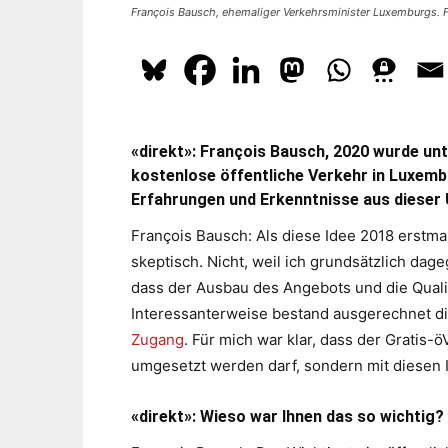
François Bausch, ehemaliger Verkehrsminister Luxemburgs. 
«direkt»: François Bausch, 2020 wurde un
kostenlose öffentliche Verkehr in Luxembu
Erfahrungen und Erkenntnisse aus dieser
François Bausch: Als diese Idee 2018 erstmal
skeptisch. Nicht, weil ich grundsätzlich dage
dass der Ausbau des Angebots und die Qualitä
Interessanterweise bestand ausgerechnet di
Zugang
. Für mich war klar, dass der Gratis-ö
umgesetzt werden darf, sondern mit diesen I
«direkt»: Wieso war Ihnen das so wichtig?