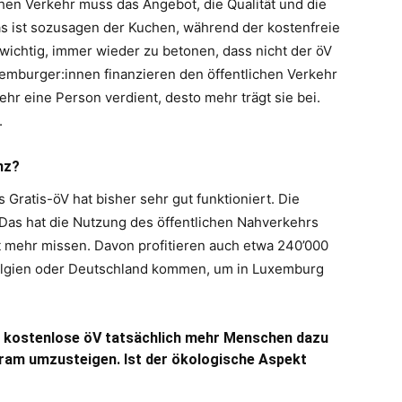
chen Verkehr muss das Angebot, die Qualität und die
as ist sozusagen der Kuchen, während der kostenfreie
wichtig, immer wieder zu betonen, dass nicht der öV
uxemburger:innen finanzieren den öffentlichen Verkehr
mehr eine Person verdient, desto mehr trägt sie bei.
.
nz?
 Gratis-öV hat bisher sehr gut funktioniert. Die
 Das hat die Nutzung des öffentlichen Nahverkehrs
ht mehr missen. Davon profitieren auch etwa 240’000
 Belgien oder Deutschland kommen, um in Luxemburg
 ob kostenlose öV tatsächlich mehr Menschen dazu
ram umzusteigen. Ist der ökologische Aspekt