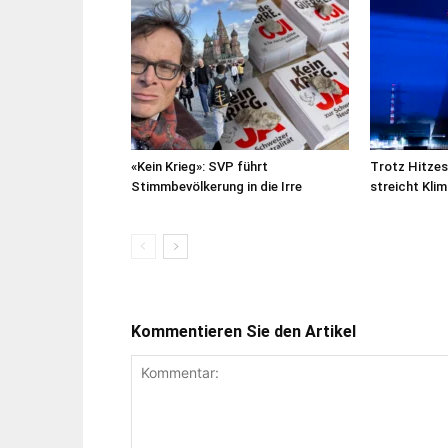
«Kein Krieg»: SVP führt
Trotz Hitze
Stimmbevölkerung in die Irre
streicht Kl
Kommentieren Sie den Artikel