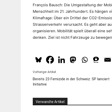
François Bausch: Die Umgestaltung der Mobil
Menschheit im 21. Jahrhundert. Es hängen vi
Klimafrage: Über ein Drittel der CO2-Emissi
Strassenverkehr verursacht. Es geht aber a
organisieren. Mobilität spielt überall eine 
denken. Ziel ist nicht Fahrzeuge zu bewege
Vorheriger Artikel
Bereits 23 Femizide in der Schweiz: SP lanciert
Initiative
Verwandte Artikel