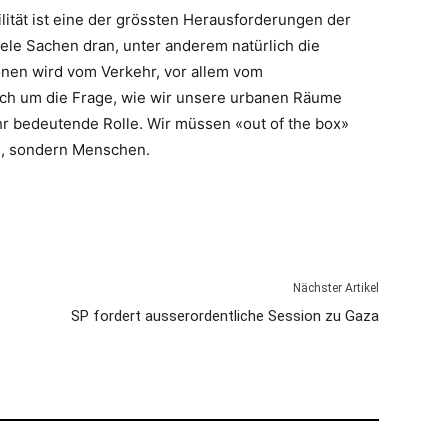
ität ist eine der grössten Herausforderungen der
ele Sachen dran, unter anderem natürlich die
onen wird vom Verkehr, vor allem vom
uch um die Frage, wie wir unsere urbanen Räume
sehr bedeutende Rolle. Wir müssen «out of the box»
n, sondern Menschen.
Nächster Artikel
SP fordert ausserordentliche Session zu Gaza