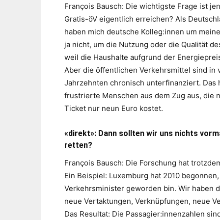
François Bausch: Die wichtigste Frage ist je
Gratis-öV eigentlich erreichen? Als Deutsch
haben mich deutsche Kolleg:innen um meine 
ja nicht, um die Nutzung oder die Qualität de
weil die Haushalte aufgrund der Energieprei
Aber die öffentlichen Verkehrsmittel sind in
Jahrzehnten chronisch unterfinanziert. Das h
frustrierte Menschen aus dem Zug aus, die 
Ticket nur neun Euro kostet.
«direkt»: Dann sollten wir uns nichts vorma
retten?
François Bausch: Die Forschung hat trotzdem
Ein Beispiel: Luxemburg hat 2010 begonnen, i
Verkehrsminister geworden bin. Wir haben di
neue Vertaktungen, Verknüpfungen, neue Ve
Das Resultat: Die Passagier:innenzahlen sin