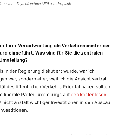
Foto: John Thys (Keystone AFP) und Unsplash
ter Ihrer Verantwortung als Verkehrsminister der
rg eingeführt. Was sind für Sie die zentralen
 Umstellung?
s in der Regierung diskutiert wurde, war ich
gen war, sondern eher, weil ich die Ansicht vertrat,
t des öffentlichen Verkehrs Priorität haben sollten.
e liberale Partei Luxemburgs auf
den kostenlosen
V nicht anstatt wichtiger Investitionen in den Ausbau
nvestitionen.