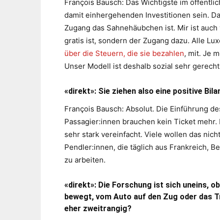
François Bausch: Das Wichtigste im öffentli
damit einhergehenden Investitionen sein. D
Zugang das Sahnehäubchen ist. Mir ist auch 
gratis ist, sondern der Zugang dazu. Alle L
über die Steuern, die sie bezahlen
, mit. Je 
Unser Modell ist deshalb sozial sehr gerecht
«direkt»: Sie ziehen also eine positive Bila
François Bausch: Absolut. Die Einführung des
Passagier:innen brauchen kein Ticket mehr.
sehr stark vereinfacht. Viele wollen das nic
Pendler:innen, die täglich aus Frankreich,
zu arbeiten.
«direkt»: Die Forschung ist sich uneins,
bewegt, vom Auto auf den Zug oder das T
eher zweitrangig?