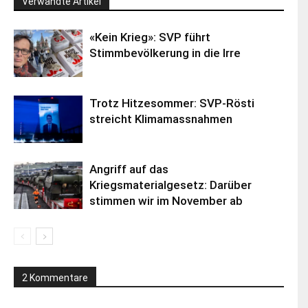
Verwandte Artikel
«Kein Krieg»: SVP führt
Stimmbevölkerung in die Irre
Trotz Hitzesommer: SVP-Rösti
streicht Klimamassnahmen
Angriff auf das
Kriegsmaterialgesetz: Darüber
stimmen wir im November ab
2 Kommentare