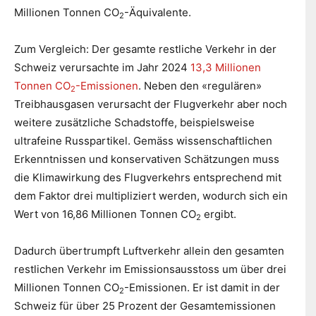
Millionen Tonnen CO
-Äquivalente.
2
Zum Vergleich: Der gesamte restliche Verkehr in der
Schweiz verursachte im Jahr 2024
13,3 Millionen
Tonnen CO
-Emissionen
. Neben den «regulären»
2
Treibhausgasen verursacht der Flugverkehr aber noch
weitere zusätzliche Schadstoffe, beispielsweise
ultrafeine Russpartikel. Gemäss wissenschaftlichen
Erkenntnissen und konservativen Schätzungen muss
die Klimawirkung des Flugverkehrs entsprechend mit
dem Faktor drei multipliziert werden, wodurch sich ein
Wert von 16,86 Millionen Tonnen CO
ergibt.
2
Dadurch übertrumpft Luftverkehr allein den gesamten
restlichen Verkehr im Emissionsausstoss um über drei
Millionen Tonnen CO
-Emissionen. Er ist damit in der
2
Schweiz für über 25 Prozent der Gesamtemissionen