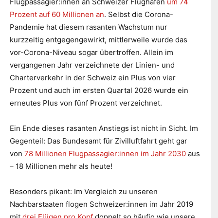
Flugpassagier:innen an Schweizer Flughäfen
um 74
Prozent auf 60 Millionen an
. Selbst die Corona-
Pandemie hat diesem rasanten Wachstum nur
kurzzeitig entgegengewirkt, mittlerweile wurde das
vor-Corona-Niveau sogar übertroffen. Allein im
vergangenen Jahr verzeichnete der Linien- und
Charterverkehr in der Schweiz ein Plus von vier
Prozent und auch im ersten Quartal 2026 wurde ein
erneutes Plus von fünf Prozent verzeichnet.
Ein Ende dieses rasanten Anstiegs ist nicht in Sicht. Im
Gegenteil: Das Bundesamt für Zivilluftfahrt geht gar
von
78 Millionen Flugpassagier:innen im Jahr 2030
aus
– 18 Millionen mehr als heute!
Besonders pikant: Im Vergleich zu unseren
Nachbarstaaten flogen Schweizer:innen im Jahr 2019
mit
drei Flügen pro Kopf
doppelt so häufig wie unsere