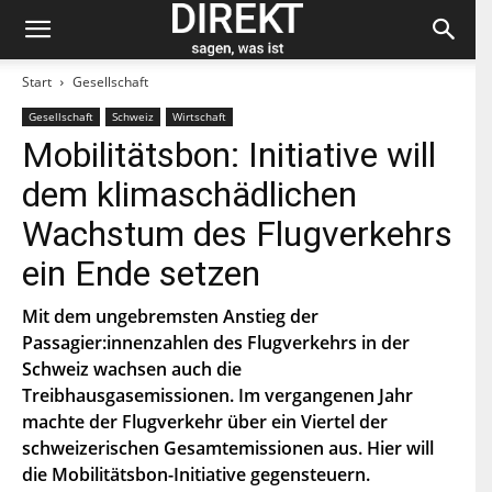
Start
Gesellschaft
Gesellschaft
Schweiz
Wirtschaft
Bleiben Sie auf dem neuesten Stand und
Mobilitätsbon: Initiative will
abonnieren Sie unseren «direkt»-Newsletter.
dem klimaschädlichen
V
Wachstum des Flugverkehrs
o
r
ein Ende setzen
n
N
a
a
m
c
Mit dem ungebremsten Anstieg der
e
h
Passagier:innenzahlen des Flugverkehrs in der
E
n
-
a
Schweiz wachsen auch die
M
m
Treibhausgasemissionen. Im vergangenen Jahr
a
e
P
i
machte der Flugverkehr über ein Viertel der
L
l
Z
schweizerischen Gesamtemissionen aus. Hier will
*
Indem Du Dich zum Newsletter einschreibst, stimmst Du
die Mobilitätsbon-Initiative gegensteuern.
zu, dass die SP Dich auf dem Laufenden halten darf. Mehr